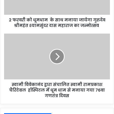
2 फरवरी को धूमधाम के साथ मनाया जायेगा गुरुदेव
श्रीमहंत श्यामसुंदर दास महाराज का जन्मोत्सव
स्वामी विवेकानंद द्वारा संचालित स्वामी रामप्रकाश
चैरिटेबल हॉस्पिटल में धूम धाम से मनाया गया 76वा
गणतंत्र दिवस