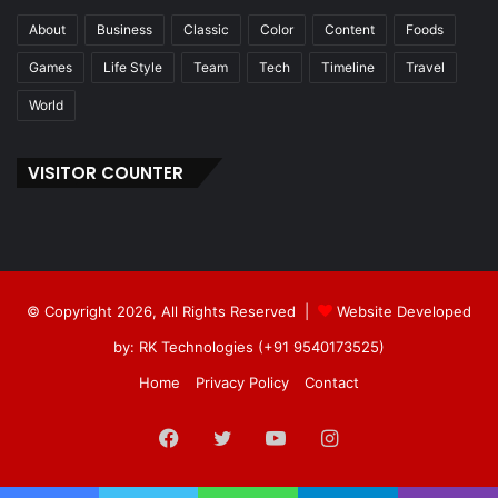
About
Business
Classic
Color
Content
Foods
Games
Life Style
Team
Tech
Timeline
Travel
World
VISITOR COUNTER
© Copyright 2026, All Rights Reserved |
Website Developed
by: RK Technologies (+91 9540173525)
Home
Privacy Policy
Contact
Facebook
Twitter
YouTube
Instagram