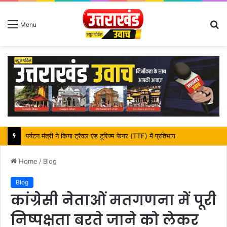
S
Menu
fo
महापौर शंभू पासवान के जन्मदिवस पर क्षेत्र में विकास की सौगात
Home
/
Blog
Blog
कांग्रेसी नेताओं मतगणना में पूरी
निष्पक्षता बरते जाने को लेकर