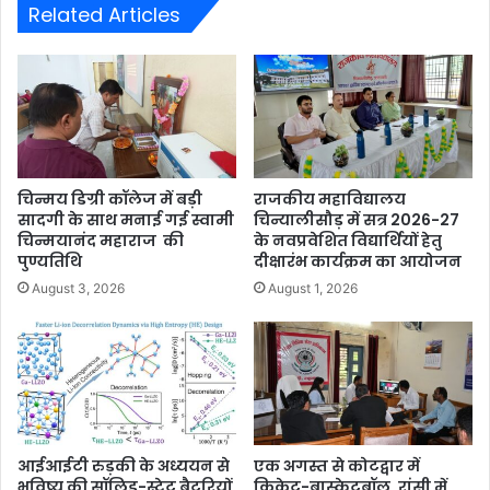
Related Articles
चिन्मय डिग्री कॉलेज में बड़ी
राजकीय महाविद्यालय
सादगी के साथ मनाई गई स्वामी
चिन्यालीसौड़ में सत्र 2026-27
चिन्मयानंद महाराज की
के नवप्रवेशित विद्यार्थियों हेतु
पुण्यतिथि
दीक्षारंभ कार्यक्रम का आयोजन
August 3, 2026
August 1, 2026
आईआईटी रुड़की के अध्ययन से
एक अगस्त से कोटद्वार में
भविष्य की सॉलिड-स्टेट बैटरियों
क्रिकेट-बास्केटबॉल, रांसी में