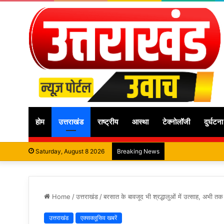
होम
उत्तराखंड
राष्ट्रीय
आस्था
टेक्नोलॉजी
दुर्घटना
Saturday, August 8 2026
Breaking News
Home
/
उत्तराखंड
/
बरसात के बावजूद भी श्रद्धालुओं में उत्साह, अभी त
उत्तराखंड
एक्सक्लूसिव खबरें