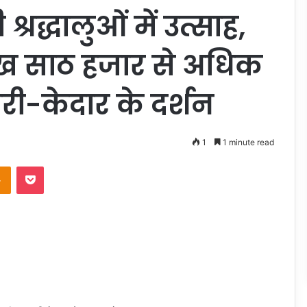
रद्धालुओं में उत्साह,
ख साठ हजार से अधिक
दरी-केदार के दर्शन
1
1 minute read
takte
Odnoklassniki
Pocket