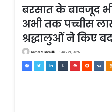
बरसात के बावजूद भी श्
अभी तक पच्चीस ला
श्रद्धालुओं ने किए ब
Send
Kamal Mishra
July 21, 2025
an
Facebook
Twitter
LinkedIn
Tumblr
Pinterest
Reddit
VKon
email