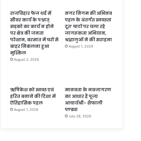
राजविहार फेज थर्ड में
नगर निगम की अभिनव
सीवर कार्य के पश्चात्
पहल के अंतर्गत स्वच्छता
सड़को का कार्य न होने
दूत’ घाटों पर चला रहे
पर क्षेत्र की जनता
जागरूकता अभियान,
परेशान, बरसात में घरों से
श्रद्धालुओं ने की सराहना
बाहर निकलना हुआ
August 1, 2026
मुश्किल
August 2, 2026
ऋषिकेश को स्वच्छ एवं
मानवता के नवजागरण
हरित बनाने की दिशा में
का आधार हैं पूज्य
ऐतिहासिक पहल
आचार्यश्री- शैफाली
पण्ड्या
August 1, 2026
July 28, 2026