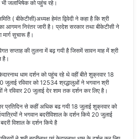
ंवडी भी जलाभिषेक को पहुंच रहे।
ि ( बीकेटीसी)अध्यक्ष हेमंत द्विवेदी ने कहा है कि श्री
ों का आगमन निरंतर जारी है। प्रदेश सरकार तथा बीकेटीसी ने
मार्ग सुचारू हैं।
विगत सप्ताह की तुलना में बढ़ गयी है जिसमें सावन माह में श्री
ल है।
ी केदारनाथ धाम दर्शन को पहुंच रहे थे वहीं बीते शुक्रवार 18
ुलाई रविवार को 12534 श्रद्धालुओं ने भगवान श्री
ों ने रविवार 20 जुलाई देर शाम तक दर्शन कर लिए है।
 हजार प्रतिदिन से कहीं अधिक बढ गयी 18 जुलाई शुक्रवार को
त्रियों ने भगवान बदरीविशाल के दर्शन किये 20 जुलाई
बदरी विशाल के दर्शन किये है
यों ने श्री बदरीनाथ एवं केदारनाथ धाम के दर्शन कर लिए