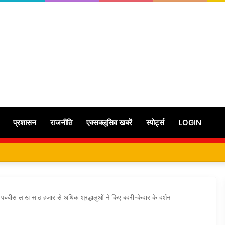
प्रशासन
राजनीति
एक्सक्लूसिव खबरें
स्पोर्ट्स
LOGIN
क पच्चीस लाख साठ हजार से अधिक श्रद्धालुओं ने किए बदरी-केदार के दर्शन