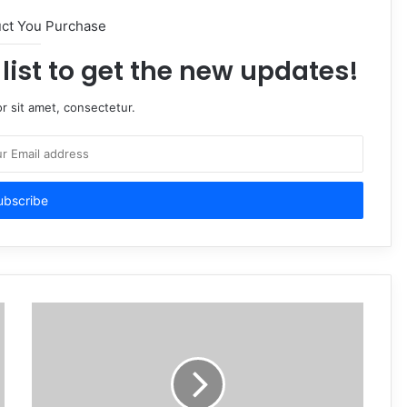
uct You Purchase
list to get the new updates!
r sit amet, consectetur.