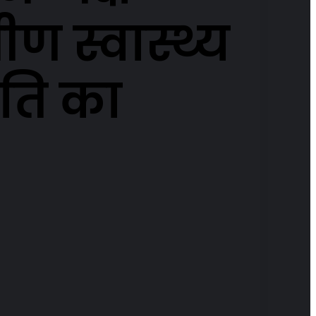
ण स्वास्थ्य
ति का