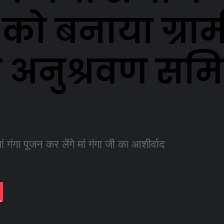
ो बनाया ग्रामी
 अनुश्रवण समि
ं गंगा पूजन कर लेंगे मां गंगा जी का आशीर्वाद
t