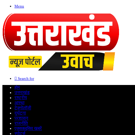
Menu
Search for
होम
उत्तराखंड
राष्ट्रीय
आस्था
टेक्नोलॉजी
दुर्घटना
प्रशासन
राजनीति
एक्सक्लूसिव खबरें
स्पोर्ट्स