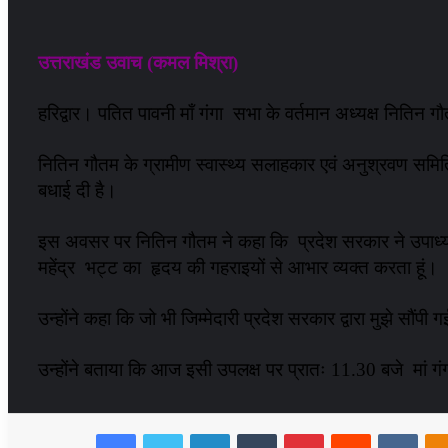
उत्तराखंड उवाच (कमल मिश्रा)
हरिद्वार। पतित पावनी माँ गंगा सभा के वर्तमान अध्यक्ष नितिन 
नितिन गौतम के ग्रामीण स्वास्थ्य सलाहकार एवं अनुश्रवण समिति 
बधाई दी है।
इस अवसर पर नितिन गौतम ने कहा कि प्रदेश सरकार ने उपाध्यक्ष
महेंद्र भट्ट का हृदय की गहराइयों से आभार व्यक्त करता हूं।
उन्होंने कहा कि जो भी जिम्मेदारी प्रदेश सरकार द्वारा मुझे सौंप
उन्होंने बताया कि आज इसी उपलक्ष पर प्रातः 11.30 बजे मां ग