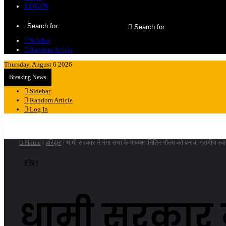
LOGIN
Search for
Sidebar
Random Article
Thursday, August 6 2026
Breaking News
Sidebar
Random Article
Log In
Home
/
हरिद्वार
/
धामी सरकार ने गंगा सभा के अध्यक्ष नितिन गौतम को बनाया ग्रामीण स्व
हरिद्वार
धामी सरकार न