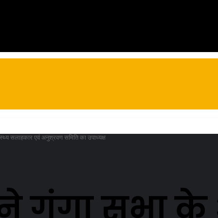
ास्थ्य सलाहकार एवं अनुश्रवण समिति का उपाध्यक्ष
े गंगा सभा के 