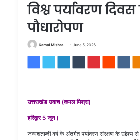
विश्व पर्यावरण दिवस 
पौधारोपण
Send
Kamal Mishra
June 5, 2026
an
Facebook
Twitter
LinkedIn
Tumblr
Pinterest
Reddit
VKon
email
उत्तराखंड उवाच (कमल मिश्रा)
हरिद्वार 5 जून।
जन्मशताब्दी वर्ष के अंतर्गत पर्यावरण संरक्षण के उद्देश्य