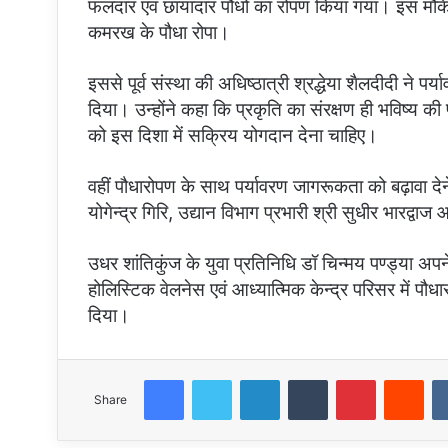
फलदार एवं छायादार पौधों का रोपण किया गया। इस मौके 
कमरख के पौधा रोपा।
इससे पूर्व संस्था की अधिष्ठात्री श्रद्धेया शैलदीदी ने प
दिया। उन्होंने कहा कि प्रकृति का संरक्षण ही भविष्य की प
को इस दिशा में सक्रिय योगदान देना चाहिए।
वहीं पौधारोपण के साथ पर्यावरण जागरूकता को बढ़ावा 
योगेन्द्र गिरि, उद्यान विभाग प्रभारी श्री सुधीर भारद्वा
उधर शांतिकुंज के युवा प्रतिनिधि डॉ चिन्मय पण्ड्या अप
होलिस्टिक वेलनेस एवं आध्यात्मिक केन्द्र परिसर में पौध
दिया।
Facebook
Twitter
LinkedIn
Tumblr
Pinterest
Red
Share