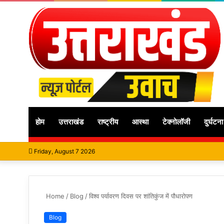
होम
उत्तराखंड
राष्ट्रीय
आस्था
टेक्नोलॉजी
दुर्घटना
Friday, August 7 2026
Home
/
Blog
/
विश्व पर्यावरण दिवस पर शांतिकुंज में पौधारोपण
Blog