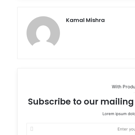
Kamal Mishra
Website
With Prod
Subscribe to our mailing 
Lorem ipsum dolo
Enter
your