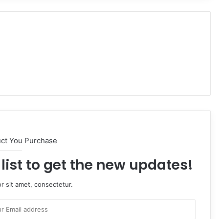
uct You Purchase
list to get the new updates!
r sit amet, consectetur.