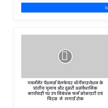
Email
address
गवर्नमेंट पेंशनर्स वेलफेयर ऑर्गेनाइजेशन के
प्रांतीय चुनाव और दूसरी असंवैधानिक
कार्यवाही पर उप निबंधक फर्म सोसाइटी एवं
चिट्स ने लगाई रोक