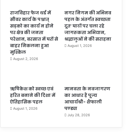
राजविहार फेज थर्ड में
नगर निगम की अभिनव
सीवर कार्य के पश्चात्
पहल के अंतर्गत स्वच्छता
सड़को का कार्य न होने
दूत’ घाटों पर चला रहे
पर क्षेत्र की जनता
जागरूकता अभियान,
परेशान, बरसात में घरों से
श्रद्धालुओं ने की सराहना
बाहर निकलना हुआ
August 1, 2026
मुश्किल
August 2, 2026
ऋषिकेश को स्वच्छ एवं
मानवता के नवजागरण
हरित बनाने की दिशा में
का आधार हैं पूज्य
ऐतिहासिक पहल
आचार्यश्री- शैफाली
पण्ड्या
August 1, 2026
July 28, 2026