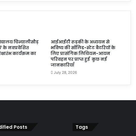
्यालय चिन्यालीसौड़
आईआईटी रुड़की के अध्ययन से
7 के नवप्रवेशित
भविष्य की सॉलिड-स्टेट बैटरियों के
 दीक्षारंभ कार्यक्रम का
लिए प्रासंगिक लिथियम-आयन
परिवहन पर प्राप्त हुई कुछ नई
जानकारियाँ
July 28, 2026
ified Posts
Tags