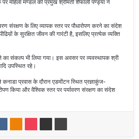
पर महिला मण्डल की प्रमुख श्रीमती शैफाली पण्ड्या ने
र्यावरण संरक्षण के लिए व्यापक स्तर पर पौधारोपण करने का संदेश
ीढिय़ों के सुरक्षित जीवन की गारंटी है, इसलिए प्रत्येक व्यक्ति
देने का संकल्प भी लिया गया। इस अवसर पर व्यवस्थापक श्री
ज आदि उपस्थित रहे।
ने कनाडा प्रवास के दौरान एडमोंटन स्थित प्रज्ञाकुंज-
ारोपण किया और वैश्विक स्तर पर पर्यावरण संरक्षण का संदेश
dit
VKontakte
Odnoklassniki
Pocket
Share via Email
Print