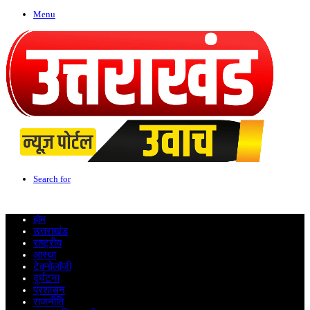
Menu
Search for
होम
उत्तराखंड
राष्ट्रीय
आस्था
टेक्नोलॉजी
दुर्घटना
प्रशासन
राजनीति