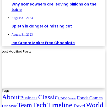
Why homeowners are leaving billions on the
table
August 31, 2023
Spieth in danger of missing cut
August 31, 2023
Ice Cream Maker Free Chocolate
Last Modified Posts
Tags
About
Classic
Business
Foods
Games
Color
Content
Tech
Timeline
World
Team
Travel
Life Style