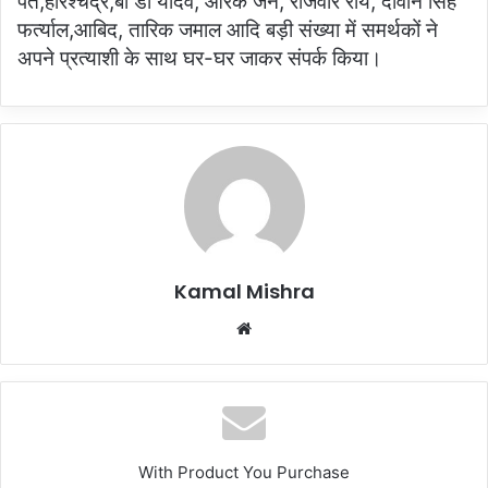
पंत,हरिश्चंद्र,बी डी यादव, आरके जैन, राजवीर राय, दीवान सिंह
फर्त्याल,आबिद, तारिक जमाल आदि बड़ी संख्या में समर्थकों ने
अपने प्रत्याशी के साथ घर-घर जाकर संपर्क किया।
Kamal Mishra
Website
With Product You Purchase