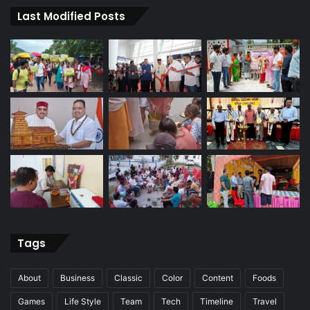
Last Modified Posts
Tags
About
Business
Classic
Color
Content
Foods
Games
Life Style
Team
Tech
Timeline
Travel