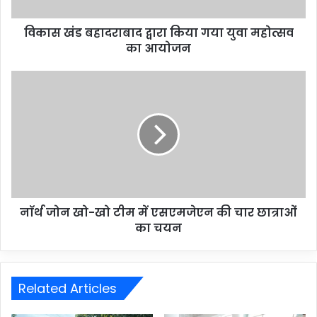
विकास खंड बहादराबाद द्वारा किया गया युवा महोत्सव
का आयोजन
नाॅर्थ जोन खो-खो टीम में एसएमजेएन की चार छात्राओं
का चयन
Related Articles