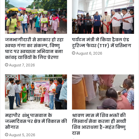
जनभागीदारी से साकार हो रहा
पर्यटन मंत्री ने किया ट्रैवल एंड
स्वच्छ गंगा का संकल्प, विष्णु
टूरिज्म फेयर (TTF) में प्रतिभाग
घाट पर स्वच्छता अभियान बना
August 6, 2026
कांवड़ यात्रियों के लिए प्रेरणा
August 7, 2026
महापौर शंभू पासवान के
श्रावण मास में शिव भक्तों की
जन्मदिवस पर क्षेत्र में विकास की
निस्वार्थ सेवा करना ही सच्ची
सौगात
शिव आराधना है-महंत बिष्णु
दास
August 5, 2026