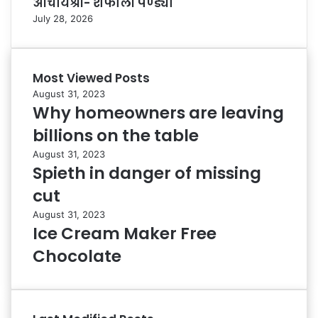
आचार्यश्री- शैफाली पण्ड्या
July 28, 2026
Most Viewed Posts
August 31, 2023
Why homeowners are leaving
billions on the table
August 31, 2023
Spieth in danger of missing
cut
August 31, 2023
Ice Cream Maker Free
Chocolate