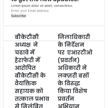
Lorem ipsum dolor sit amet, consectetur.
Enter
your
Email
address
बीकेटीसी
जिलाधिकारी
अध्यक्ष ने
के निर्देशन
चढावे में
पर एआरटीओ
हेराफेरी में
(प्रवर्तन)
आरोपित
अधिकारी ने
बीकेटीसी के
लक्ज़री बसों
वैयक्तिक
के विरुद्ध
सहायक को
किया विशेष
तत्काल प्रभाव
प्रवर्तन
से निलंबित
अभियान