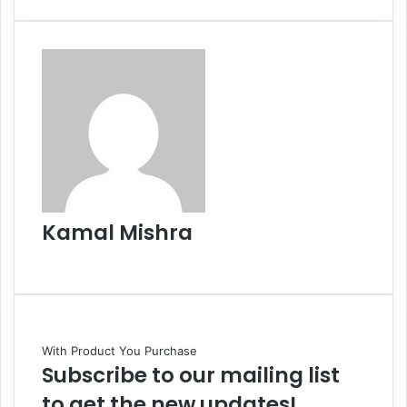
Kamal Mishra
Website
With Product You Purchase
Subscribe to our mailing list
to get the new updates!