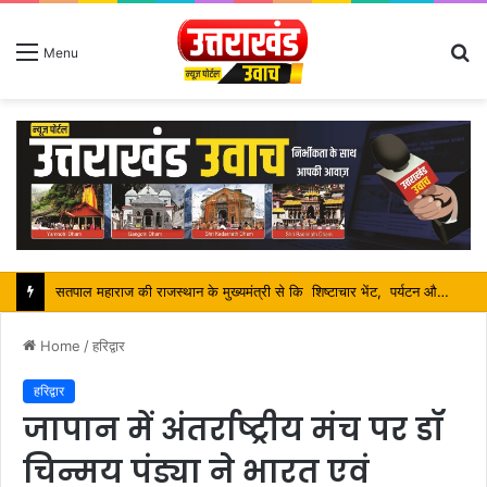
S
Menu
fo
सतपाल महाराज की राजस्थान के मुख्यमंत्री से कि शिष्टाचार भेंट, पर्यटन और सांस्कृतिक गतिविधियों के विषय में विस्तार पर हुई चर्चा
Home
/
हरिद्वार
हरिद्वार
जापान में अंतर्राष्ट्रीय मंच पर डॉ
चिन्मय पंड्या ने भारत एवं