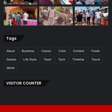
Tags
About
Business
Classic
Color
Content
Foods
Games
Life Style
Team
Tech
Timeline
Travel
World
VISITOR COUNTER