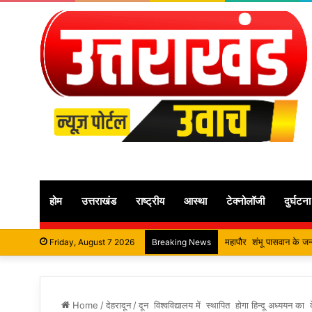
होम
उत्तराखंड
राष्ट्रीय
आस्था
टेक्नोलॉजी
दुर्घटना
सतपाल महाराज की राजस्थान क
Friday, August 7 2026
Breaking News
Home
/
देहरादून
/
दून विश्वविद्यालय में स्थापित होगा हिन्दू अध्ययन का 