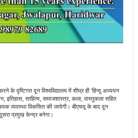
े के दृष्टिगत दून विश्वविद्यालय में शीघ्र ही ‘हिन्दू अध्ययन
दर्शन, इतिहास, साहित्य, समाजशास्त्र, कला, वास्तुकला सहित
िषयक व्यवस्था विकसित की जायेगी। बीएचयू के बाद दून
ूसरा प्रमुख केन्द्र बनेगा।