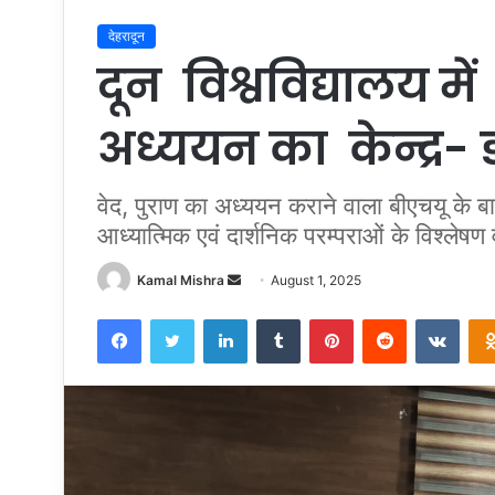
देहरादून
दून विश्वविद्यालय में
अध्ययन का केन्द्र- 
वेद, पुराण का अध्ययन कराने वाला बीएचयू के बा
आध्यात्मिक एवं दार्शनिक परम्पराओं के विश्लेषण व
Send
Kamal Mishra
August 1, 2025
an
Facebook
Twitter
LinkedIn
Tumblr
Pinterest
Reddit
VKon
email