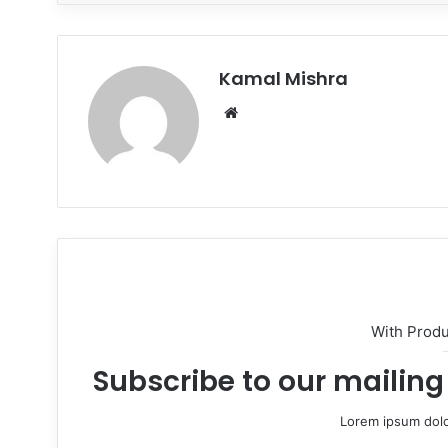
Kamal Mishra
Website
With Prod
Subscribe to our mailing 
Lorem ipsum dolo