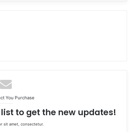
uct You Purchase
list to get the new updates!
r sit amet, consectetur.