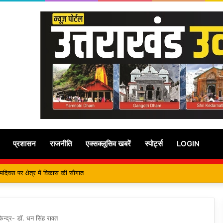
प्रशासन
राजनीति
एक्सक्लूसिव खबरें
स्पोर्ट्स
LOGIN
े मुख्यमंत्री से कि शिष्टाचार भेंट, पर्यटन और सांस्कृतिक गतिविधियों के विषय में विस्तार पर हुई
केन्द्र- डॉ. धन सिंह रावत