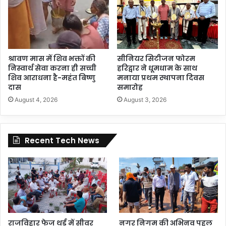
श्रावण मास में शिव भक्तों की
सीनियर सिटीजन फोरम
निस्वार्थ सेवा करना ही सच्ची
हरिद्वार ने धूमधाम के साथ
शिव आराधना है-महंत बिष्णु
मनाया प्रथम स्थापना दिवस
दास
समारोह
August 4, 2026
August 3, 2026
Recent Tech News
राजविहार फेज थर्ड में सीवर
नगर निगम की अभिनव पहल