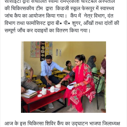
सोसाइटी द्वारा संचालित स्वामी रामप्रकाश चैरिटेबल अस्पताल
की चिकित्सकीय टीम द्वारा किडजी स्कूल फेरूपुर में स्वास्थ्य
जांच कैप का आयोजन किया गया। कैंप में नेत्र विभाग, दंत
विभाग तथा फार्मासिस्ट द्वारा बी• पी• शुगर, आँखों तथा दांतों की
सम्पूर्ण जाँच कर दवाइयों का वितरण किया गया।
आज के इस चिकित्सा शिविर कैंप का उद्घाटन भाजपा जिलाध्यक्ष