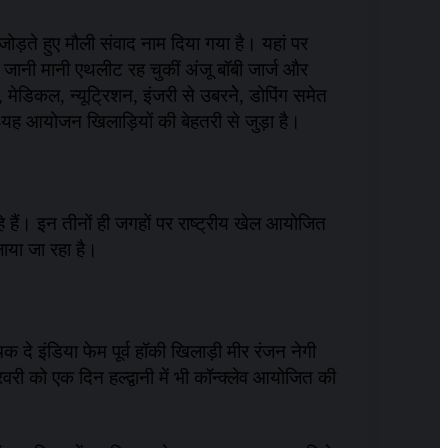
 जोड़ते हुए मौली संवाद नाम दिया गया है। यहां पर
 जानी मानी एथलीट रह चुकीं अंजू बॉबी जार्ज और
ेडिकल, न्यूट्रिशन, इंजरी से उबरनेे, डोपिंग समेत
हा-यह आयोजन खिलाड़ियों की बेहतरी से जुड़ा है।
ा रहे हैं। इन तीनों ही जगहों पर राष्ट्रीय खेल आयोजित
चलाया जा रहा है।
दे इंडिया फेम पूर्व हॉकी खिलाड़ी मीर रंजन नेगी
वरी को एक दिन हल्द्वानी में भी कॉन्क्लेव आयोजित की