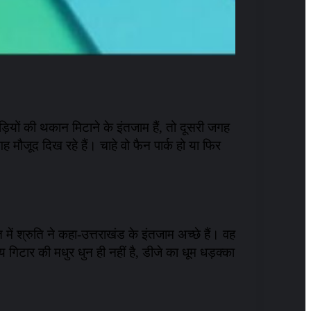
लाड़ियों की थकान मिटाने के इंतजाम हैं, तो दूसरी जगह
 मौजूद दिख रहे हैं। चाहे वो फैन पार्क हो या फिर
में श्रुति ने कहा-उत्तराखंड के इंतजाम अच्छे हैं। वह
य गिटार की मधुर धुन ही नहीं है, डीजे का धूम धड़क्का