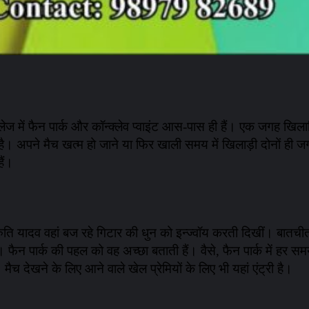
स कॉलेज में फैन पार्क और कॉन्क्लेव प्वाइंट आस-पास ही हैं। एक जगह खि
है। अपने मैच खत्म हो जाने या फिर खाली समय में खिलाड़ी दोनों ही जगह
ैं।
्रुति यादव वहां बज रहे गिटार की धुन को इन्ज्वॉय करती दिखीं। बातचीत 
 फैन पार्क की पहल को वह अच्छा बताती हैं। वैसे, फैन पार्क में हर सम
च देखने के लिए आने वाले खेल प्रेमियों के लिए भी यहां एंट्री है।