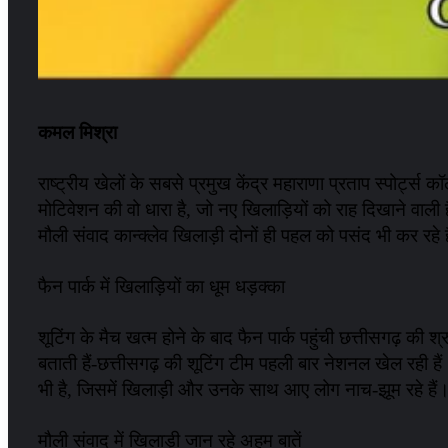
कमल मिश्रा
राष्ट्रीय खेलों के सबसे प्रमुख केंद्र महाराणा प्रताप स्पोर्ट्
मोटिवेशन की वो धारा है, जो नए खिलाड़ियों को राह दिखाने वाली 
मौली संवाद कान्क्लेव खिलाड़ी दोनों ही पहल को पसंद भी कर रहे ह
फैन पार्क में खिलाड़ियों का धूम धड़क्का
शूटिंग के मैच खत्म होने के बाद फैन पार्क पहुंची छत्तीसगढ़ की श
बताती हैं-छत्तीसगढ़ की शूटिंग टीम पहली बार नेशनल खेल रही हैं।
भी है, जिसमें खिलाड़ी और उनके साथ आए लोग नाच-झूम रहे हैं। मै
मौली संवाद में खिलाड़ी जान रहे अहम बातें