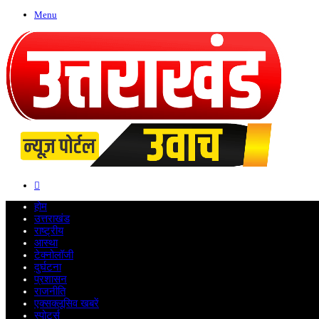
Menu
Search
for
होम
उत्तराखंड
राष्ट्रीय
आस्था
टेक्नोलॉजी
दुर्घटना
प्रशासन
राजनीति
एक्सक्लूसिव खबरें
स्पोर्ट्स