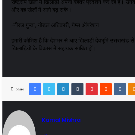
राष्ट्रीय खेलों में खिलाड़ी अपना बेहतर प्रदर्शन कर रहे हैं। 
और वह खेलों में आगे बढ़ सकें।
-नीरज गुप्ता, नोडल अधिकारी, गेम्स ऑपरेशन
हमारी कोशिश है कि देशभर से आए खिलाड़ी देवभूमि उत्तराखंड से 
खिलाड़ियों के विकास में सहायक साबित हों।
Facebook
Twitter
LinkedIn
Tumblr
Pinterest
Reddit
VKon
Share
Kamal Mishra