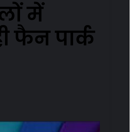
ों में
ी फैन पार्क