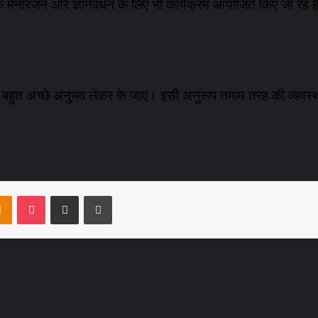
उनके मनोरंजन और ज्ञानवर्धन के लिए भी कार्यक्रम आयोजित किए जा रहे ह
बहुत अच्छे अनुभव लेकर के जाएं। इसी अनुरूप तमाम तरह की व्यवस्था 
takte
Odnoklassniki
Pocket
Share via Email
Print