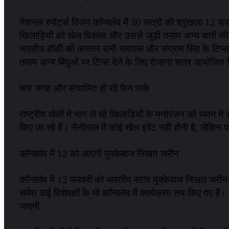
नेशनल स्पोर्ट्स विजन कॉन्क्लेव में 30 सत्रों की श्रृंखला 12 
खिलाड़ियों को खेल विकास और उससे जुड़ी तमाम अन्य बातों की जान
भारतीय हॉकी की कप्तान रानी रामपाल और संग्राम सिंह के टिप्स
तमाम अन्य बिंदुओं पर टिप्स देने के लिए रोजाना सत्र आयोजित 
चार जगह और संचालित हो रहे फैन पार्क
राष्ट्रीय खेलों में भाग ले रहे खिलाड़ियों के मनोरंजन को ध्यान में
किए जा रहे हैं। नैनीताल में कोई खेल इवेंट नहीं होनी है, लेकिन प
कॉन्क्लेव में 12 को आएंगी मुक्केबाज निखत जरीन
कॉन्क्लेव में 12 फरवरी को भारतीय स्टार मुक्केबाज निखत जरी
समेत कई विशेषज्ञों केे भी कॉन्क्लेव में कार्यक्रम तय किए गए 
जाएगी