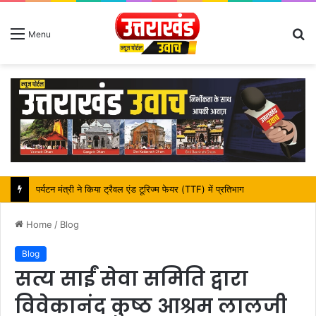
S
Menu
fo
महापौर शंभू पासवान के जन्मदिवस पर क्षेत्र में विकास की सौगात
Home
/
Blog
Blog
सत्य साईं सेवा समिति द्वारा
विवेकानंद कुष्ठ आश्रम लालजी