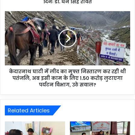
दिनः डॉ. धन सिंह रावत
केदारनाथ घाटी में लीद का मुफ्त निस्तारण कर रही थी
पतंजलि, अब इसी काम के लिए 1.50 करोड़ लुटाएगा
पर्यटन विभाग, उठे सवाल?
Related Articles