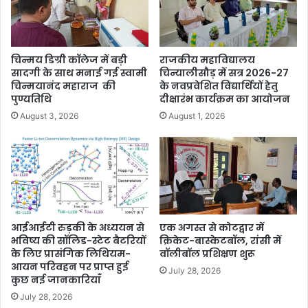
चिन्मय डिग्री कॉलेज में बड़ी
राजकीय महाविद्यालय
सादगी के साथ मनाई गई स्वामी
चिन्यालीसौड़ में सत्र 2026-27
चिन्मयानंद महाराज की
के नवप्रवेशित विद्यार्थियों हेतु
पुण्यतिथि
दीक्षारंभ कार्यक्रम का आयोजन
August 3, 2026
August 1, 2026
आईआईटी रुड़की के अध्ययन से
एक अगस्त से कोटद्वार में
भविष्य की सॉलिड-स्टेट बैटरियों
क्रिकेट-बास्केटबॉल, रांसी में
के लिए प्रासंगिक लिथियम-
वॉलीबॉल प्रशिक्षण शुरू
आयन परिवहन पर प्राप्त हुई
July 28, 2026
कुछ नई जानकारियाँ
July 28, 2026