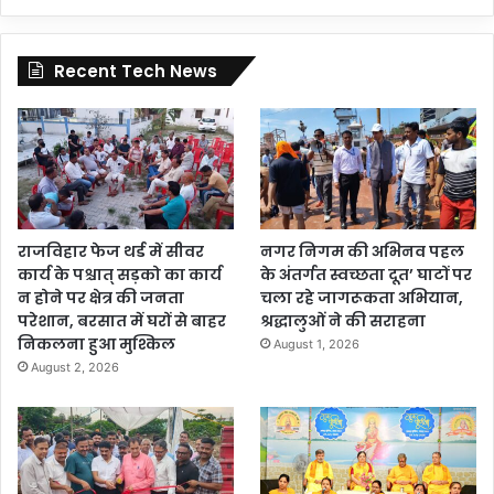
Recent Tech News
राजविहार फेज थर्ड में सीवर
नगर निगम की अभिनव पहल
कार्य के पश्चात् सड़को का कार्य
के अंतर्गत स्वच्छता दूत’ घाटों पर
न होने पर क्षेत्र की जनता
चला रहे जागरूकता अभियान,
परेशान, बरसात में घरों से बाहर
श्रद्धालुओं ने की सराहना
निकलना हुआ मुश्किल
August 1, 2026
August 2, 2026