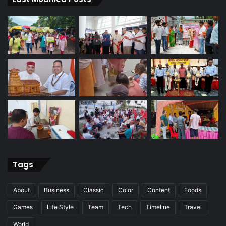
Tags
About
Business
Classic
Color
Content
Foods
Games
Life Style
Team
Tech
Timeline
Travel
World