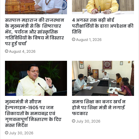
सतपाल महाराज की राजस्थान
4 अगस्त तक बढ़ी बोर्ड
के मुख्यमंत्री से कि शिष्टाचार
परीक्षार्थियों के डाटा अपडेशन की
भेंट, पर्यटन और सांस्कृतिक
तिथि
गतिविधियों के विषय में विस्तार
August 1, 2026
पर हुई चर्चा
August 4, 2026
मुख्यमंत्री ने सीएम
समग्र शिक्षा का बजट खर्च न
हेल्पलाइन-1905 पर जन
होने पर शिक्षा मंत्री ने लगाई
शिकायतों के समयबद्ध एवं
फटकार
गुणवत्तापूर्ण निस्तारण के दिए
July 30, 2026
सख्त निर्देश
July 30, 2026