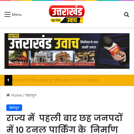
S
Menu
fo
महापौर शंभू पासवान के जन्मदिवस पर क्षेत्र में विकास की सौगात
Home
/
देहरादून
देहरादून
राज्य में पहली बार छह जनपदों
में 10 टनल पार्किंग के निर्माण