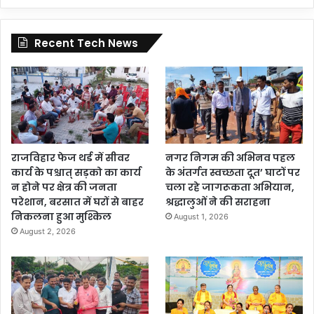
Recent Tech News
राजविहार फेज थर्ड में सीवर
नगर निगम की अभिनव पहल
कार्य के पश्चात् सड़को का कार्य
के अंतर्गत स्वच्छता दूत’ घाटों पर
न होने पर क्षेत्र की जनता
चला रहे जागरूकता अभियान,
परेशान, बरसात में घरों से बाहर
श्रद्धालुओं ने की सराहना
निकलना हुआ मुश्किल
August 1, 2026
August 2, 2026