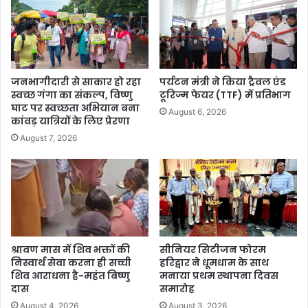
जनभागीदारी से साकार हो रहा
पर्यटन मंत्री ने किया ट्रैवल एंड
स्वच्छ गंगा का संकल्प, विष्णु
टूरिज्म फेयर (TTF) में प्रतिभाग
घाट पर स्वच्छता अभियान बना
August 6, 2026
कांवड़ यात्रियों के लिए प्रेरणा
August 7, 2026
श्रावण मास में शिव भक्तों की
सीनियर सिटीजन फोरम
निस्वार्थ सेवा करना ही सच्ची
हरिद्वार ने धूमधाम के साथ
शिव आराधना है-महंत बिष्णु
मनाया प्रथम स्थापना दिवस
दास
समारोह
August 4, 2026
August 3, 2026