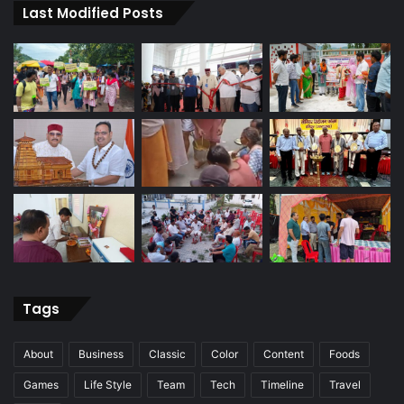
Last Modified Posts
Tags
About
Business
Classic
Color
Content
Foods
Games
Life Style
Team
Tech
Timeline
Travel