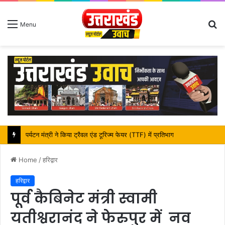
S
Menu
fo
महापौर शंभू पासवान के जन्मदिवस पर क्षेत्र में विकास की सौगात
Home
/
हरिद्वार
हरिद्वार
पूर्व कैबिनेट मंत्री स्वामी
यतीश्वरानंद ने फेरुपुर में नव