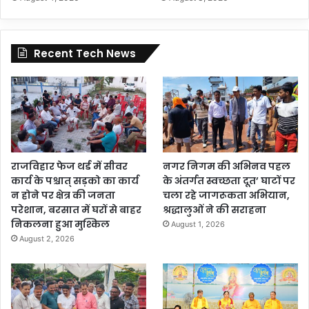
Recent Tech News
राजविहार फेज थर्ड में सीवर
नगर निगम की अभिनव पहल
कार्य के पश्चात् सड़को का कार्य
के अंतर्गत स्वच्छता दूत’ घाटों पर
न होने पर क्षेत्र की जनता
चला रहे जागरूकता अभियान,
परेशान, बरसात में घरों से बाहर
श्रद्धालुओं ने की सराहना
निकलना हुआ मुश्किल
August 1, 2026
August 2, 2026