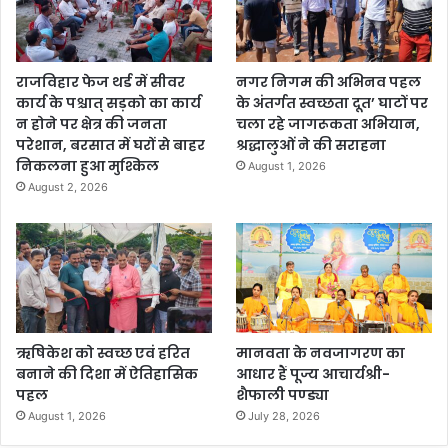
राजविहार फेज थर्ड में सीवर
नगर निगम की अभिनव पहल
कार्य के पश्चात् सड़को का कार्य
के अंतर्गत स्वच्छता दूत’ घाटों पर
न होने पर क्षेत्र की जनता
चला रहे जागरूकता अभियान,
परेशान, बरसात में घरों से बाहर
श्रद्धालुओं ने की सराहना
निकलना हुआ मुश्किल
August 1, 2026
August 2, 2026
ऋषिकेश को स्वच्छ एवं हरित
मानवता के नवजागरण का
बनाने की दिशा में ऐतिहासिक
आधार हैं पूज्य आचार्यश्री-
पहल
शैफाली पण्ड्या
August 1, 2026
July 28, 2026