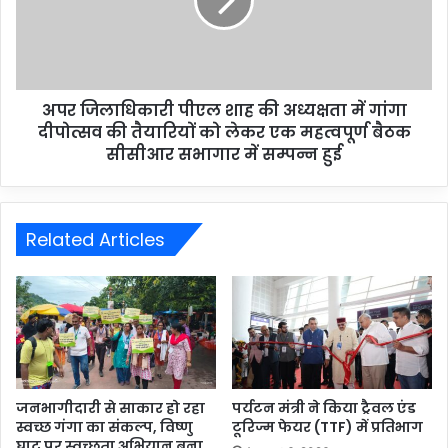
अपर जिलाधिकारी पीएल शाह की अध्यक्षता में गांगा
दीपोत्सव की तैयारियों को लेकर एक महत्वपूर्ण बैठक
सीसीआर सभागार में सम्पन्न हुई
Related Articles
जनभागीदारी से साकार हो रहा
पर्यटन मंत्री ने किया ट्रैवल एंड
स्वच्छ गंगा का संकल्प, विष्णु
टूरिज्म फेयर (TTF) में प्रतिभाग
घाट पर स्वच्छता अभियान बना