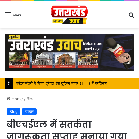
S
Menu
fo
पर्यटन मंत्री ने किया ट्रैवल एंड टूरिज्म फेयर (TTF) में प्रतिभाग
Home
/
Blog
Blog
हरिद्वार
बीएचईएल में सतर्कता
जागरूकता सप्ताह मनाया गया