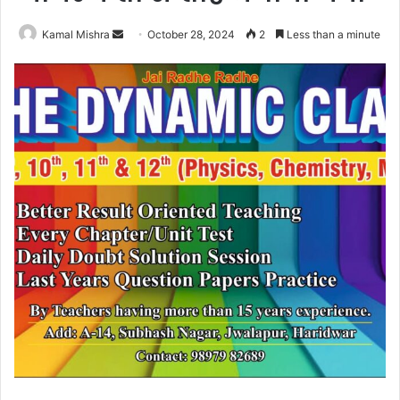
Send
Kamal Mishra
October 28, 2024
2
Less than a minute
an
email