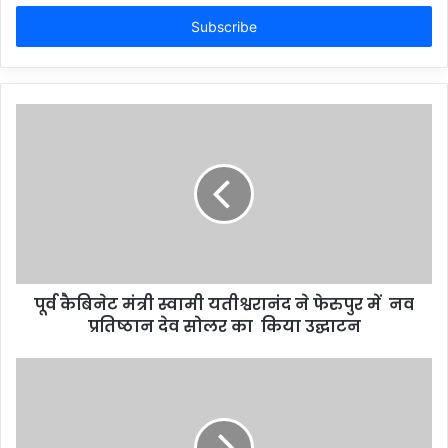
Email
address
पूर्व कैबिनेट मंत्री स्वामी यतीश्वरानंद ने फेरुपुर में नव
प्रतिष्ठान देव सोलर का किया उद्घाटन