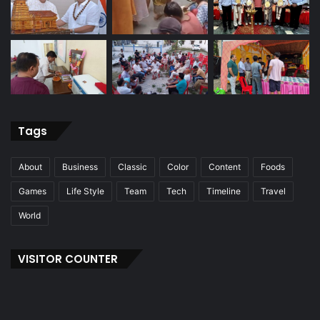
Tags
About
Business
Classic
Color
Content
Foods
Games
Life Style
Team
Tech
Timeline
Travel
World
VISITOR COUNTER