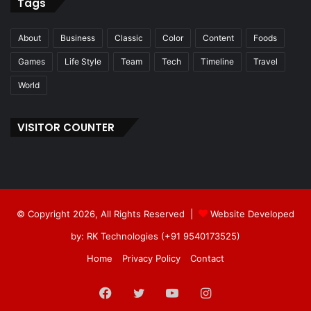
Tags
About
Business
Classic
Color
Content
Foods
Games
Life Style
Team
Tech
Timeline
Travel
World
VISITOR COUNTER
© Copyright 2026, All Rights Reserved |
Website Developed
by: RK Technologies (+91 9540173525)
Home
Privacy Policy
Contact
Facebook
Twitter
YouTube
Instagram