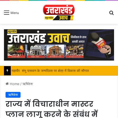
S
Menu
fo
महापौर शंभू पासवान के जन्मदिवस पर क्षेत्र में विकास की सौगात
Home
/
ऋषिकेश
ऋषिकेश
राज्य में विचाराधीन मास्टर
प्लान लागू करने के संबंध में