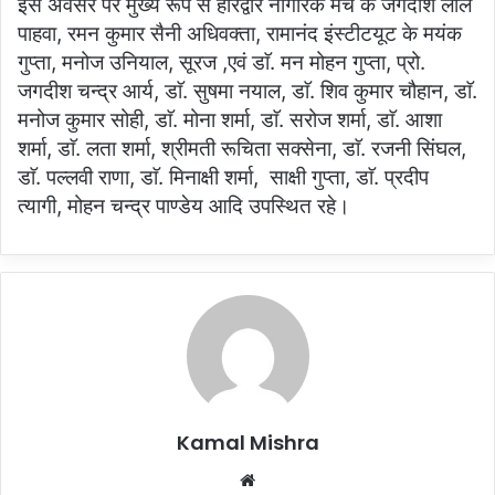
इस अवसर पर मुख्य रूप से हरिद्वार नागरिक मंच के जगदीश लाल
पाहवा, रमन कुमार सैनी अधिवक्ता, रामानंद इंस्टीटयूट के मयंक
गुप्ता, मनोज उनियाल, सूरज ,एवं डाॅ. मन मोहन गुप्ता, प्रो.
जगदीश चन्द्र आर्य, डाॅ. सुषमा नयाल, डाॅ. शिव कुमार चौहान, डाॅ.
मनोज कुमार सोही, डाॅ. मोना शर्मा, डाॅ. सरोज शर्मा, डाॅ. आशा
शर्मा, डाॅ. लता शर्मा, श्रीमती रूचिता सक्सेना, डाॅ. रजनी सिंघल,
डाॅ. पल्लवी राणा, डाॅ. मिनाक्षी शर्मा, साक्षी गुप्ता, डाॅ. प्रदीप
त्यागी, मोहन चन्द्र पाण्डेय आदि उपस्थित रहे।
Kamal Mishra
Website