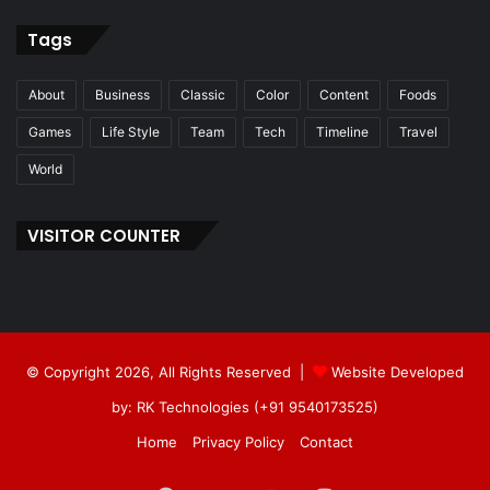
Tags
About
Business
Classic
Color
Content
Foods
Games
Life Style
Team
Tech
Timeline
Travel
World
VISITOR COUNTER
© Copyright 2026, All Rights Reserved |
Website Developed
by: RK Technologies (+91 9540173525)
Home
Privacy Policy
Contact