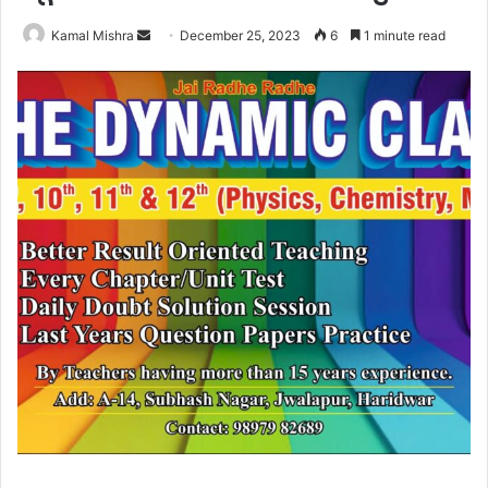
Send
Kamal Mishra
December 25, 2023
6
1 minute read
an
email