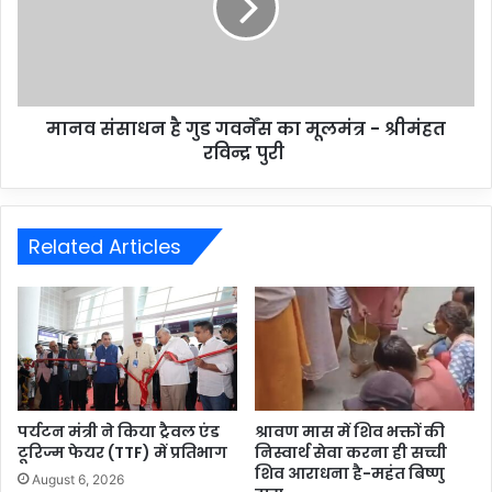
मानव संसाधन है गुड गवर्नेंस का मूलमंत्र - श्रीमंहत
रविन्द्र पुरी
Related Articles
पर्यटन मंत्री ने किया ट्रैवल एंड
श्रावण मास में शिव भक्तों की
टूरिज्म फेयर (TTF) में प्रतिभाग
निस्वार्थ सेवा करना ही सच्ची
शिव आराधना है-महंत बिष्णु
August 6, 2026