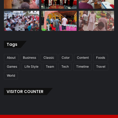
Tags
About
Business
Classic
Color
Content
Foods
Games
Life Style
Team
Tech
Timeline
Travel
World
VISITOR COUNTER