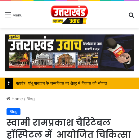
S
Menu
fo
सतपाल महाराज की राजस्थान के मुख्यमंत्री से कि शिष्टाचार भेंट, पर्यटन और सांस्कृतिक गतिविधियों के विषय में विस्तार पर हुई चर्चा
Home
/
Blog
Blog
स्वामी रामप्रकाश चैरिटेबल
हॉस्पिटल में आयोजित चिकित्सा