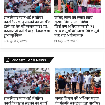
राजविहार फेज थर्ड में सीवर
कांवड़ मेला को लेकर खाद्य
कार्य के पश्चात् सड़को का कार्य न
सुरक्षा विभाग का विशेष
होने पर क्षेत्र की जनता परेशान,
निरीक्षण अभियान जारी, 79
बरसात में घरों से बाहर निकलना
खाद्य नमूनों की जांच, 09 नमूने
हुआ मुश्किल
पाए गए अधोमानक
August 2, 2026
August 2, 2026
Recent Tech News
राजविहार फेज थर्ड में सीवर
नगर निगम की अभिनव पहल
कार्य के पश्चात् सड़को का कार्य
के अंतर्गत स्वच्छता दूत’ घाटों पर