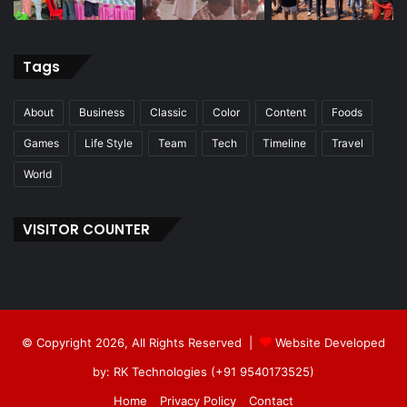
Tags
About
Business
Classic
Color
Content
Foods
Games
Life Style
Team
Tech
Timeline
Travel
World
VISITOR COUNTER
© Copyright 2026, All Rights Reserved |
Website Developed
by: RK Technologies (+91 9540173525)
Home
Privacy Policy
Contact