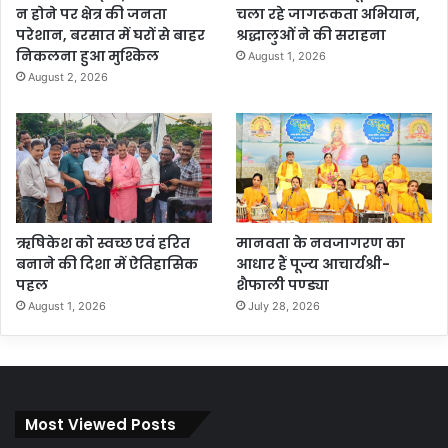
न होने पर क्षेत्र की जनता
चला रहे जागरूकता अभियान,
परेशान, बरसात में घरों से बाहर
श्रद्धालुओं ने की सराहना
निकलना हुआ मुश्किल
August 1, 2026
August 2, 2026
ऋषिकेश को स्वच्छ एवं हरित
मानवता के नवजागरण का
बनाने की दिशा में ऐतिहासिक
आधार हैं पूज्य आचार्यश्री-
पहल
शैफाली पण्ड्या
August 1, 2026
July 28, 2026
Most Viewed Posts