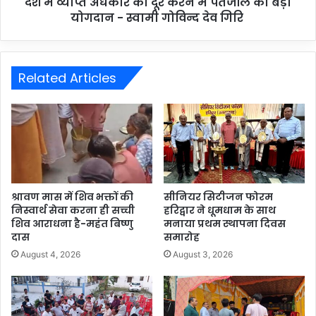
देश में व्याप्त अंधकार को दूर करने में पतंजलि का बड़ा
योगदान - स्वामी गोविन्द देव गिरि
Related Articles
श्रावण मास में शिव भक्तों की
सीनियर सिटीजन फोरम
निस्वार्थ सेवा करना ही सच्ची
हरिद्वार ने धूमधाम के साथ
शिव आराधना है-महंत बिष्णु
मनाया प्रथम स्थापना दिवस
दास
समारोह
August 4, 2026
August 3, 2026