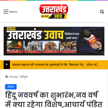
S
Menu
fo
सतपाल महाराज की राजस्थान के मुख्यमंत्री से कि शिष्टाचार भेंट, पर्यटन और सांस्कृतिक गतिविधियों के विषय में विस्तार पर हुई चर्चा
Home
/
हरिद्वार
हरिद्वार
हिंदू नववर्ष का शुभारंभ,नव वर्ष
में क्या रहेगा विशेष,आचार्य पंडित