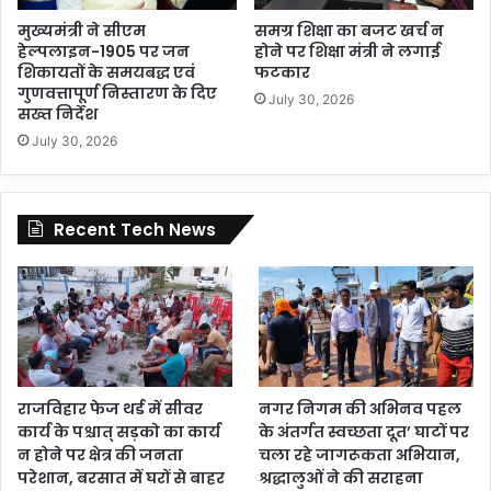
मुख्यमंत्री ने सीएम
समग्र शिक्षा का बजट खर्च न
हेल्पलाइन-1905 पर जन
होने पर शिक्षा मंत्री ने लगाई
शिकायतों के समयबद्ध एवं
फटकार
गुणवत्तापूर्ण निस्तारण के दिए
July 30, 2026
सख्त निर्देश
July 30, 2026
Recent Tech News
राजविहार फेज थर्ड में सीवर
नगर निगम की अभिनव पहल
कार्य के पश्चात् सड़को का कार्य
के अंतर्गत स्वच्छता दूत’ घाटों पर
न होने पर क्षेत्र की जनता
चला रहे जागरूकता अभियान,
परेशान, बरसात में घरों से बाहर
श्रद्धालुओं ने की सराहना