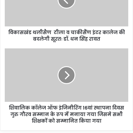
विकासखंड थलीसैण टीला व चाकीसैंण इंटर कालेज की
बदलेगी सूरतः डॉ. धन सिंह रावत
शिवालिक कॉलेज ऑफ इंजिनीरिंग 16वां स्थापना दिवस
गुरु गौरव सम्मान के रूप में मनाया गया जिसमे सभी
शिक्षकों को सम्मानित किया गया