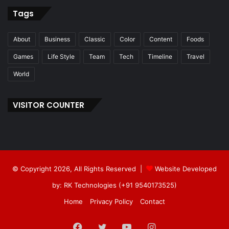
Tags
About
Business
Classic
Color
Content
Foods
Games
Life Style
Team
Tech
Timeline
Travel
World
VISITOR COUNTER
© Copyright 2026, All Rights Reserved |
Website Developed
by: RK Technologies (+91 9540173525)
Home
Privacy Policy
Contact
Facebook
Twitter
YouTube
Instagram