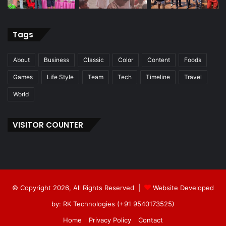
Tags
About
Business
Classic
Color
Content
Foods
Games
Life Style
Team
Tech
Timeline
Travel
World
VISITOR COUNTER
© Copyright 2026, All Rights Reserved |
Website Developed
by: RK Technologies (+91 9540173525)
Home
Privacy Policy
Contact