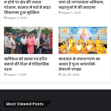
न होने पर क्षेत्र की जनता
चला रहे जागरूकता अभियान,
परेशान, बरसात में घरों से बाहर
श्रद्धालुओं ने की सराहना
निकलना हुआ मुश्किल
August 1, 2026
August 2, 2026
ऋषिकेश को स्वच्छ एवं हरित
मानवता के नवजागरण का
बनाने की दिशा में ऐतिहासिक
आधार हैं पूज्य आचार्यश्री-
पहल
शैफाली पण्ड्या
August 1, 2026
July 28, 2026
Most Viewed Posts