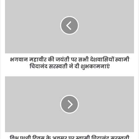
भगवान महावीर की जयंती पर सभी देशवासियों स्वामी
चिदानंद सरस्वती ने दी शुभकामनाएं
विश्व पृथ्वी दिवस के अवसर पर स्वामी चिदानंद सरस्वती