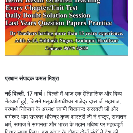
प्रधान संपादक कमल मिश्रा
नई दिल्ली, 17 मार्च
। दिल्ली में आज एक ऐतिहासिक और दिव्य
भेंटवार्ता हुई, जिसमें मलूकपीठाधीश्वर राजेंद्र दास जी महाराज,
परमार्थ निकेतन के अध्यक्ष स्वामी चिदानन्द सरस्वती जी और
बागेश्वर धाम सरकार धीरेन्द्र कृष्ण शास्त्री जी ने राष्ट्र, सनातन
धर्म, समाज में समानता और भारत के महान भविष्य पर महत्वपूर्ण
विचार साझा किए। इस संवाद के दौरान दोनों संतों ने देश की