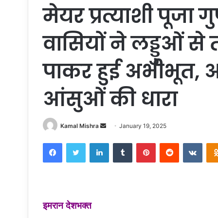
मेयर प्रत्याशी पूजा 
वासियों ने लड्डुओं से 
पाकर हुई अभीभूत, 
आंसुओं की धारा
Send
Kamal Mishra
January 19, 2025
an
Facebook
Twitter
LinkedIn
Tumblr
Pinterest
Reddit
VKon
email
इमरान देशभक्त