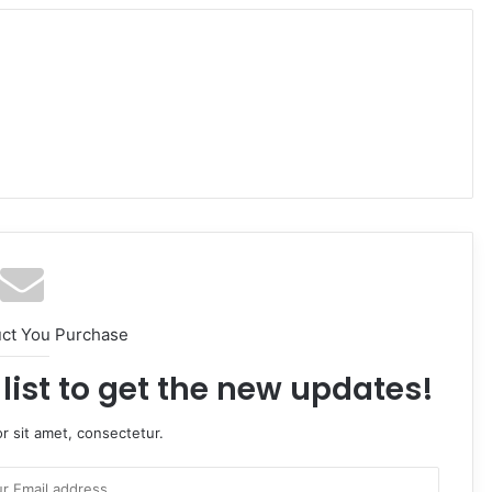
uct You Purchase
list to get the new updates!
r sit amet, consectetur.