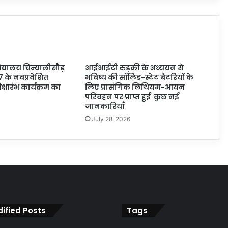
्यालय चिन्यालीसौड़
आईआईटी रुड़की के अध्ययन से
7 के नवप्रवेशित
भविष्य की सॉलिड-स्टेट बैटरियों के
 दीक्षारंभ कार्यक्रम का
लिए प्रासंगिक लिथियम-आयन
परिवहन पर प्राप्त हुई कुछ नई
जानकारियाँ
July 28, 2026
ified Posts
Tags