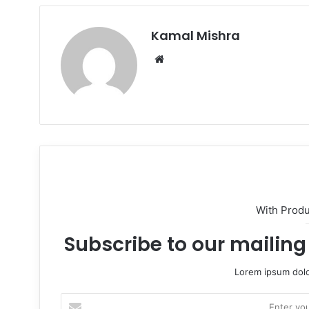
Kamal Mishra
Website
With Prod
Subscribe to our mailing 
Lorem ipsum dolo
Enter