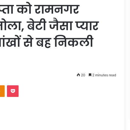
गुप्ता को रामनगर
तोला, बेटी जैसा प्यार
आंखों से बह निकली
20
2 minutes read
takte
Odnoklassniki
Pocket