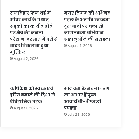
राजविहार फेज थर्ड में
नगर निगम की अभिनव
सीवर कार्य के पश्चात्
पहल के अंतर्गत स्वच्छता
सड़को का कार्य न होने
दूत’ घाटों पर चला रहे
पर क्षेत्र की जनता
जागरूकता अभियान,
परेशान, बरसात में घरों से
श्रद्धालुओं ने की सराहना
बाहर निकलना हुआ
August 1, 2026
मुश्किल
August 2, 2026
ऋषिकेश को स्वच्छ एवं
मानवता के नवजागरण
हरित बनाने की दिशा में
का आधार हैं पूज्य
ऐतिहासिक पहल
आचार्यश्री- शैफाली
पण्ड्या
August 1, 2026
July 28, 2026