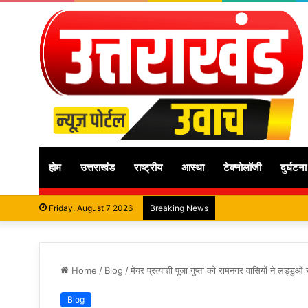
होम
उत्तराखंड
राष्ट्रीय
आस्था
टेक्नोलॉजी
दुर्घटना
Friday, August 7 2026
Breaking News
Home
/
Blog
/
मेयर प्रत्याशी पूजा गुप्ता को रामनगर वासियों ने लड्डु
Blog