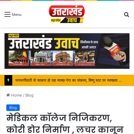
S
Menu
fo
जनभागीदारी से साकार हो रहा स्वच्छ गंगा का संकल्प, विष्णु घाट पर स्वच्छता अभियान बना कांवड़ यात्रियों के लिए प्रेरणा
Home
/
Blog
Blog
मेडिकल कॉलेज निजिकरण,
कोरी डोर निर्माण , लचर कानून