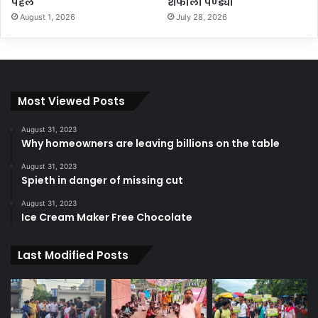
पहल
शैफाली पण्ड्या
August 1, 2026
July 28, 2026
Most Viewed Posts
August 31, 2023
Why homeowners are leaving billions on the table
August 31, 2023
Spieth in danger of missing cut
August 31, 2023
Ice Cream Maker Free Chocolate
Last Modified Posts