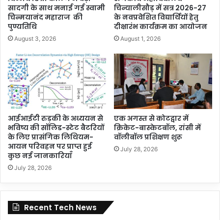
सादगी के साथ मनाई गई स्वामी
चिन्यालीसौड़ में सत्र 2026-27
चिन्मयानंद महाराज की
के नवप्रवेशित विद्यार्थियों हेतु
पुण्यतिथि
दीक्षारंभ कार्यक्रम का आयोजन
August 3, 2026
August 1, 2026
आईआईटी रुड़की के अध्ययन से
एक अगस्त से कोटद्वार में
भविष्य की सॉलिड-स्टेट बैटरियों
क्रिकेट-बास्केटबॉल, रांसी में
के लिए प्रासंगिक लिथियम-
वॉलीबॉल प्रशिक्षण शुरू
आयन परिवहन पर प्राप्त हुई
July 28, 2026
कुछ नई जानकारियाँ
July 28, 2026
Recent Tech News