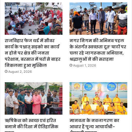
राजविहार फेज थर्ड में सीवर
नगर निगम की अभिनव पहल
कार्य के पश्चात् सड़को का कार्य
के अंतर्गत स्वच्छता दूत’ घाटों पर
न होने पर क्षेत्र की जनता
चला रहे जागरूकता अभियान,
परेशान, बरसात में घरों से बाहर
श्रद्धालुओं ने की सराहना
निकलना हुआ मुश्किल
August 1, 2026
August 2, 2026
ऋषिकेश को स्वच्छ एवं हरित
मानवता के नवजागरण का
बनाने की दिशा में ऐतिहासिक
आधार हैं पूज्य आचार्यश्री-