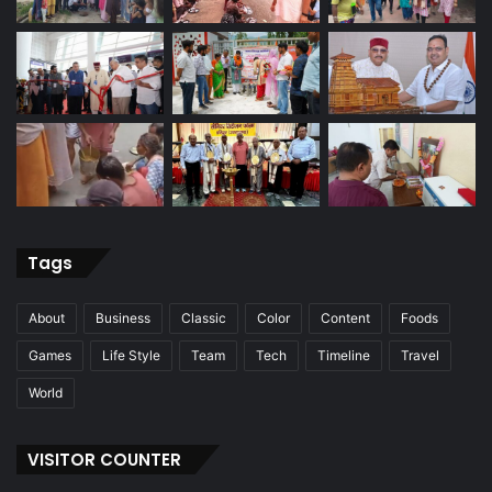
Tags
About
Business
Classic
Color
Content
Foods
Games
Life Style
Team
Tech
Timeline
Travel
World
VISITOR COUNTER