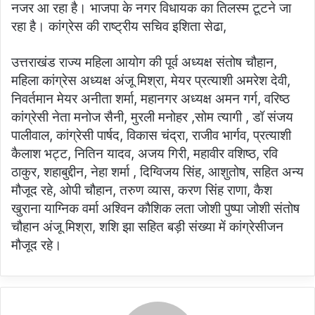
नजर आ रहा है। भाजपा के नगर विधायक का तिलस्म टूटने जा
रहा है। कांग्रेस की राष्ट्रीय सचिव इशिता सेढा,
उत्तराखंड राज्य महिला आयोग की पूर्व अध्यक्ष संतोष चौहान,
महिला कांग्रेस अध्यक्ष अंजू मिश्रा, मेयर प्रत्याशी अमरेश देवी,
निवर्तमान मेयर अनीता शर्मा, महानगर अध्यक्ष अमन गर्ग, वरिष्ठ
कांग्रेसी नेता मनोज सैनी, मुरली मनोहर ,सोम त्यागी , डॉ संजय
पालीवाल, कांग्रेसी पार्षद, विकास चंद्रा, राजीव भार्गव, प्रत्याशी
कैलाश भट्ट, नितिन यादव, अजय गिरी, महावीर वशिष्ठ, रवि
ठाकुर, शहाबुद्दीन, नेहा शर्मा , दिग्विजय सिंह, आशुतोष, सहित अन्य
मौजूद रहे, ओपी चौहान, तरुण व्यास, करण सिंह राणा, कैश
खुराना याग्निक वर्मा अश्विन कौशिक लता जोशी पुष्पा जोशी संतोष
चौहान अंजू मिश्रा, शशि झा सहित बड़ी संख्या में कांग्रेसीजन
मौजूद रहे।