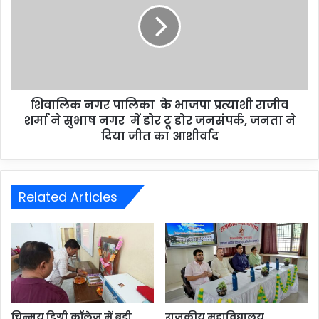
शिवालिक नगर पालिका के भाजपा प्रत्याशी राजीव
शर्मा ने सुभाष नगर में डोर टू डोर जनसंपर्क, जनता ने
दिया जीत का आशीर्वाद
Related Articles
चिन्मय डिग्री कॉलेज में बड़ी
राजकीय महाविद्यालय