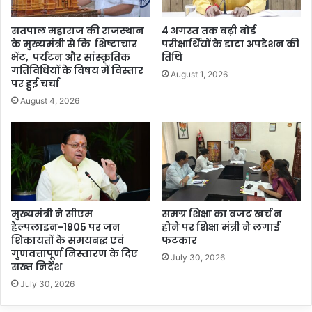
सतपाल महाराज की राजस्थान
4 अगस्त तक बढ़ी बोर्ड
के मुख्यमंत्री से कि शिष्टाचार
परीक्षार्थियों के डाटा अपडेशन की
भेंट, पर्यटन और सांस्कृतिक
तिथि
गतिविधियों के विषय में विस्तार
August 1, 2026
पर हुई चर्चा
August 4, 2026
मुख्यमंत्री ने सीएम
समग्र शिक्षा का बजट खर्च न
हेल्पलाइन-1905 पर जन
होने पर शिक्षा मंत्री ने लगाई
शिकायतों के समयबद्ध एवं
फटकार
गुणवत्तापूर्ण निस्तारण के दिए
July 30, 2026
सख्त निर्देश
July 30, 2026