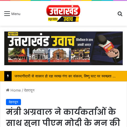
S
Menu
fo
जनभागीदारी से साकार हो रहा स्वच्छ गंगा का संकल्प, विष्णु घाट पर स्वच्छता अभियान बना कांवड़ यात्रियों के लिए प्रेरणा
Home
/
देहरादून
देहरादून
मंत्री अग्रवाल ने कार्यकर्ताओं के
साथ सुना पीएम मोदी के मन की