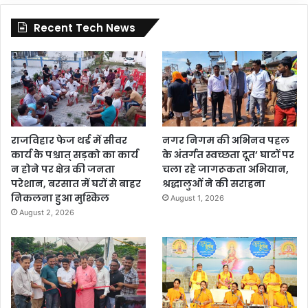
Recent Tech News
राजविहार फेज थर्ड में सीवर
नगर निगम की अभिनव पहल
कार्य के पश्चात् सड़को का कार्य
के अंतर्गत स्वच्छता दूत’ घाटों पर
न होने पर क्षेत्र की जनता
चला रहे जागरूकता अभियान,
परेशान, बरसात में घरों से बाहर
श्रद्धालुओं ने की सराहना
निकलना हुआ मुश्किल
August 1, 2026
August 2, 2026