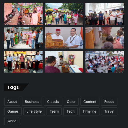
Tags
About
Business
Classic
Color
Content
Foods
Games
Life Style
Team
Tech
Timeline
Travel
World