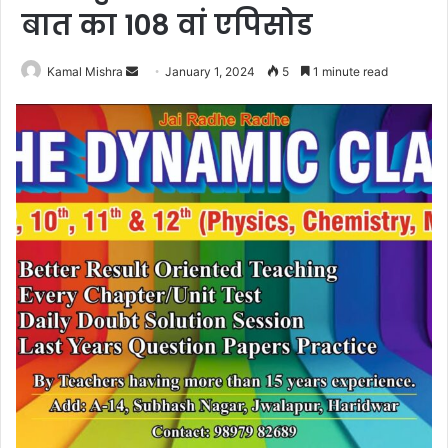
बात का 108 वां एपिसोड
Send
Kamal Mishra
January 1, 2024
5
1 minute read
an
email