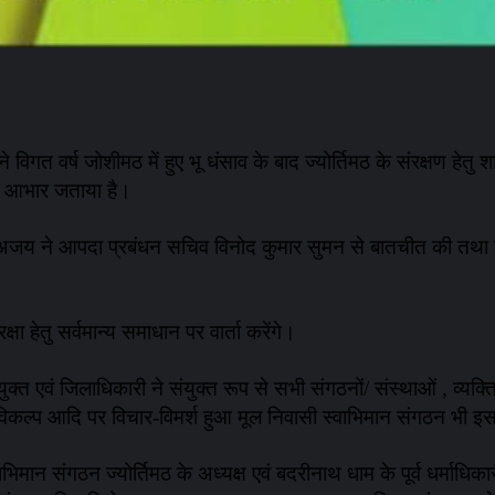
 विगत वर्ष जोशीमठ में हुए भू धंसाव के बाद ज्योर्तिमठ के संरक्षण हे
का आभार जताया है।
द्र अजय ने आपदा प्रबंधन सचिव विनोद कुमार सुमन से बातचीत की त
क्षा हेतु सर्वमान्य समाधान पर वार्ता करेंगे।
 एवं जिलाधिकारी ने संयुक्त रूप से सभी संगठनों/ संस्थाओं , व्यक्तिय
 विकल्प आदि पर विचार-विमर्श हुआ मूल निवासी स्वाभिमान संगठन भी इस 
ाभिमान संगठन ज्योर्तिमठ के अध्यक्ष एवं बदरीनाथ धाम के पूर्व धर्माध