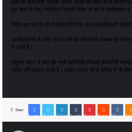
कहा कि बीकेटीसी अध्यक्ष अजेय अजय की पहल से ही आपदा प्रबं
इस वार्ता के लिए ज्योर्तिमठ निवासी विगत दो वर्ष से प्रतीक्षारत थ
विशेष बात यह कि दोनों अधिकारियों के साथ जिलाधिकारी चमोली सं
पदाधिकारियों ने आशा प्रकट की कि बीकेटीसी अध्यक्ष के सकारात्मक 
में आयी है।
संयुक्त बयान में कहा कि सभी ज्योतिर्मठ निवासी बीकेटीसी अध्यक
भविष्य की कामना करते है। आशा प्रकट की है भविष्य में भी बीके
Share
Facebook
Twitter
LinkedIn
Tumblr
Pinterest
Reddit
VKontakte
Odn