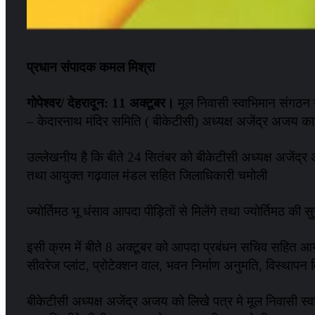
प्रधान संपादक कमल मिश्रा
गोपेश्वर/ देहरादून: 11 अक्टूबर।
मूल निवासी स्वाभिमान संगठन ने
– केदारनाथ मंदिर समिति ( बीकेटीसी) अध्यक्ष अजेंद्र अजय 
उल्लेखनीय है कि बीते 24 सितंबर को बीकेटीसी अध्यक्ष अजें
तथा आयुक्त गढ़वाल मंडल सहित जिलाधिकारी चमोली
ज्योर्तिमठ भू धंसाव आपदा पीड़ितों से मिलेंगे तथा ज्योर्तिमठ की सुर
इसी क्रम में बीते 8 अक्टूबर को आपदा प्रबंधन सचिव सहित आयुक्त
सीवरेज प्लांट, प्रोटेक्शन वाल, भवन निर्माण अनुमति, विस्थापन
बीकेटीसी अध्यक्ष अजेंद्र अजय को लिखे पत्र मे मूल निवासी स्व