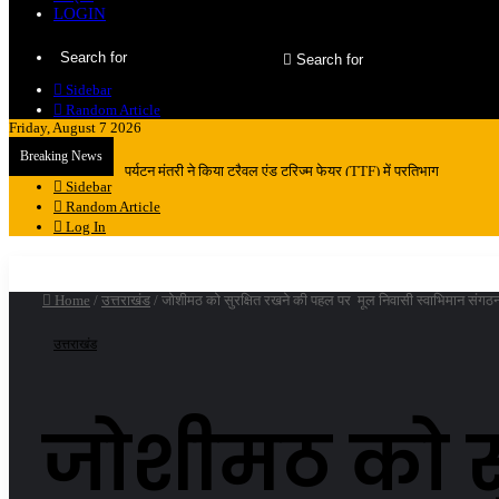
LOGIN
Search for
Sidebar
Random Article
Friday, August 7 2026
Breaking News
महापौर शंभू पासवान के जन्मदिवस पर क्षेत्र में विकास की सौगात
Sidebar
Random Article
Log In
Home
/
उत्तराखंड
/
जोशीमठ को सुरक्षित रखने की पहल पर मूल निवासी स्वाभिमान संगठन
उत्तराखंड
जोशीमठ को स