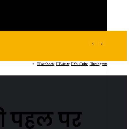
Facebook
Twitter
YouTube
Instagram
की पहल पर