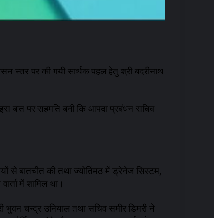
तु शासन स्तर पर की गयी सार्थक पहल हेतु श्री बदरीनाथ
था इस बात पर सहमति बनी कि आपदा प्रबंधन सचिव
ों से बातचीत की तथा ज्योर्तिमठ में ड्रेनेज सिस्टम,
वार्ता में शामिल था।
िकारी भुवन चन्द्र उनियाल तथा सचिव समीर डिमरी ने