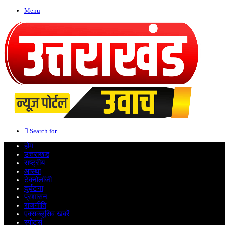
Menu
Search for
होम
उत्तराखंड
राष्ट्रीय
आस्था
टेक्नोलॉजी
दुर्घटना
प्रशासन
राजनीति
एक्सक्लूसिव खबरें
स्पोर्ट्स