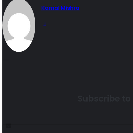
Kamal Mishra
Website
Subscribe to 