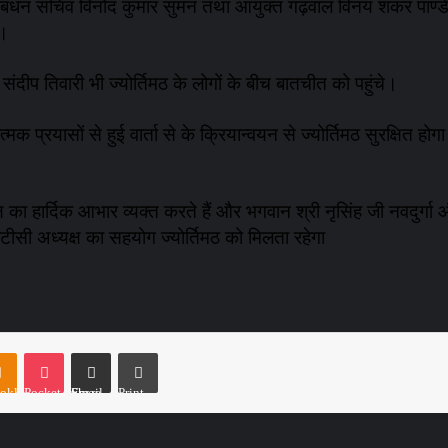
धन सचिव विनोद कुमार सुमन तथा आयुक्त गढ़वाल विनय शंकर पाण्डेय ज्
े।
दीप तिवारी भी ज्योर्तिमठ के लोगों के बीच बातचीत को पहुंचे।
प्रयासों से हुई वार्ता से के क्रियान्वयन से ज्योर्तिमठ सुरक्षित होगा
्ष का हार्दिक आभार व्यक्त करते हैं और भगवान श्री नृसिंह जी नवदुर्गा
टीसी अध्यक्ष का सहयोग ज्योर्तिमठ को मिलता रहेगा
oklassniki
Pocket
Share via Email
Print