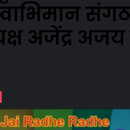
्वाभिमान संगठ
यक्ष अजेंद्र अ
d
t