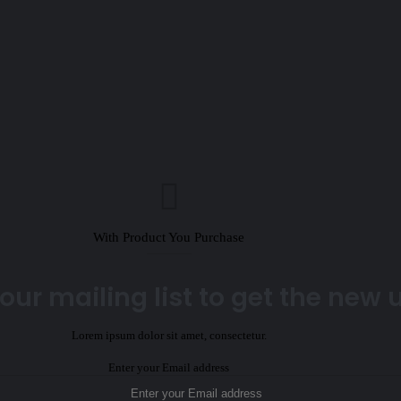
With Product You Purchase
our mailing list to get the new
Lorem ipsum dolor sit amet, consectetur.
Enter your Email address