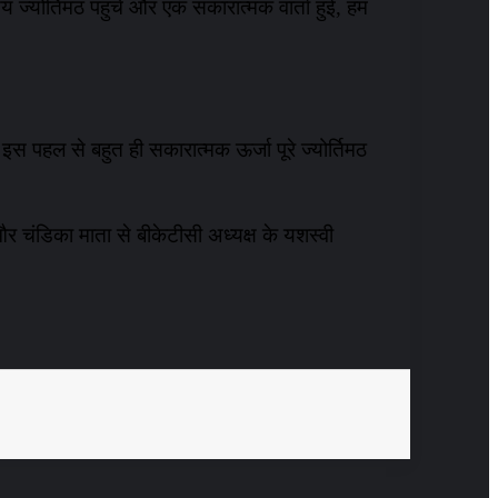
योर्तिमठ पहुंचे और एक सकारात्मक वार्ता हुई, हम
 इस पहल से बहुत ही सकारात्मक ऊर्जा पूरे ज्योर्तिमठ
 और चंडिका माता से बीकेटीसी अध्यक्ष के यशस्वी