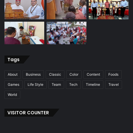
Tags
About
Business
Classic
Color
Content
Foods
Games
Life Style
Team
Tech
Timeline
Travel
World
VISITOR COUNTER