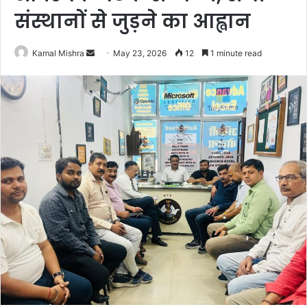
संस्थानों से जुड़ने का आह्वान
Send
Kamal Mishra
May 23, 2026
12
1 minute read
an
email