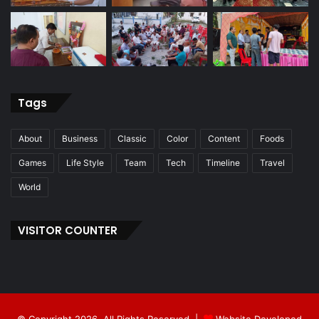
Tags
About
Business
Classic
Color
Content
Foods
Games
Life Style
Team
Tech
Timeline
Travel
World
VISITOR COUNTER