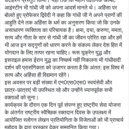
उदाहरण प्रस्तुत किया। यहां तक कि महान वैज्ञानिक अल्बर्ट
आइंस्टीन भी गांधी जी को अपना आदर्श मानते थे। अहिंसा पर
बोलते हुए प्रोफेसर द्विवेदी ने कहा कि गांधी जी ने अपने प्राणों की
आहुति देने तक अहिंसा के धर्म का अनुसरण किया जो कि उनके
असाधारण व्यक्तित्व का परिचायक है। क्षमा, दया, करुणा, ममता,
सत्य और गीता के सार से गांधी जी का जीवन प्रेरित रहा और हमें
भी आज इन सद्गुणों को धारण करने के संकल्प लेकर देश हित में
योगदान के लिए तत्पर रहना चाहिए। रूस यूक्रेन युद्ध और
इसराइल हमास ईरान युद्ध का निष्कर्ष नहीं निकलना भी गांधीवादी
दर्शन की प्रासंगिकता को उजागर करता है कि अंतत: इस विश्व में
सत्य और अहिंसा ही विद्यमान रहेंगे।
इस अवसर पर बड़ी संख्या में एन0एस0एस0 स्वयंसेवी और
छात्र-छात्राएं भी उपस्थित रहे और उन्होंने ध्यानपूर्वक सभी
वक्ताओं को सुना।
कार्यक्रम के दौरान एक दिन पूर्व संपन्न हुए राष्ट्रीय सेवा योजना
के अंतर्गत राष्ट्रीय स्वैच्छिक रक्तदान दिवस के उपलक्ष्य में
आयोजित स्लोगन लेखन प्रतियोगिता के विजेताओं को भी प्राचार्य
महोदय के द्वारा पुरस्कार देकर सम्मानित किया गया।