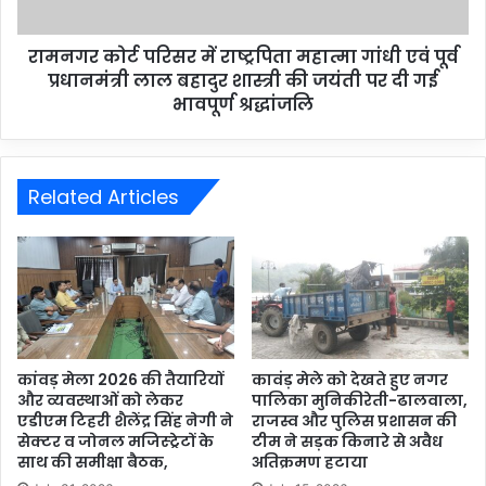
रामनगर कोर्ट परिसर में राष्ट्रपिता महात्मा गांधी एवं पूर्व
प्रधानमंत्री लाल बहादुर शास्त्री की जयंती पर दी गई
भावपूर्ण श्रद्धांजलि
Related Articles
कांवड़ मेला 2026 की तैयारियों
कावंड़ मेले को देखते हुए नगर
और व्यवस्थाओं को लेकर
पालिका मुनिकीरेती-ढालवाला,
एडीएम टिहरी शैलेंद्र सिंह नेगी ने
राजस्व और पुलिस प्रशासन की
सेक्टर व जोनल मजिस्ट्रेटों के
टीम ने सड़क किनारे से अवैध
साथ की समीक्षा बैठक,
अतिक्रमण हटाया