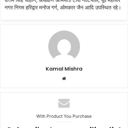
उत्तम सिंह चौहान, अधीक्षण अभियंता टीपी नौटियाल, पूर्व महापौर
नगर निगम हरिद्वार मनोज गर्ग, ओमकार जैन आदि उपस्थित रहे।
Kamal Mishra
Website
With Product You Purchase