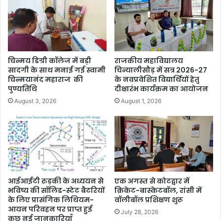
चिन्मय डिग्री कॉलेज में बड़ी
राजकीय महाविद्यालय
सादगी के साथ मनाई गई स्वामी
चिन्यालीसौड़ में सत्र 2026-27
चिन्मयानंद महाराज की
के नवप्रवेशित विद्यार्थियों हेतु
पुण्यतिथि
दीक्षारंभ कार्यक्रम का आयोजन
August 3, 2026
August 1, 2026
आईआईटी रुड़की के अध्ययन से
एक अगस्त से कोटद्वार में
भविष्य की सॉलिड-स्टेट बैटरियों
क्रिकेट-बास्केटबॉल, रांसी में
के लिए प्रासंगिक लिथियम-
वॉलीबॉल प्रशिक्षण शुरू
आयन परिवहन पर प्राप्त हुई
July 28, 2026
कुछ नई जानकारियाँ