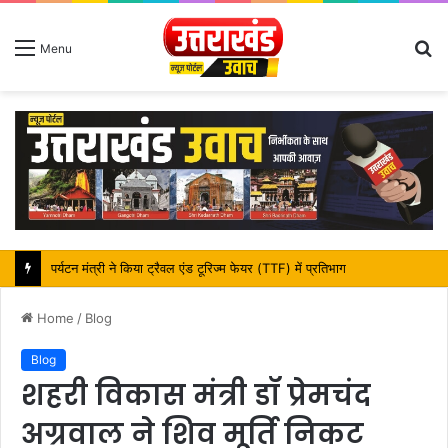
S
Menu
fo
महापौर शंभू पासवान के जन्मदिवस पर क्षेत्र में विकास की सौगात
Home
/
Blog
Blog
शहरी विकास मंत्री डॉ प्रेमचंद
अग्रवाल ने शिव मूर्ति निकट