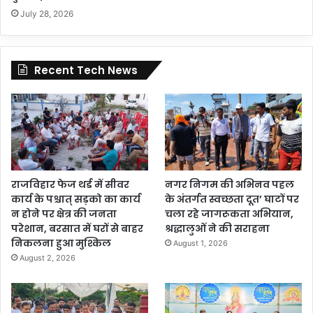
July 28, 2026
Recent Tech News
राजविहार फेज थर्ड में सीवर
नगर निगम की अभिनव पहल
कार्य के पश्चात् सड़को का कार्य
के अंतर्गत स्वच्छता दूत’ घाटों पर
न होने पर क्षेत्र की जनता
चला रहे जागरूकता अभियान,
परेशान, बरसात में घरों से बाहर
श्रद्धालुओं ने की सराहना
निकलना हुआ मुश्किल
August 1, 2026
August 2, 2026