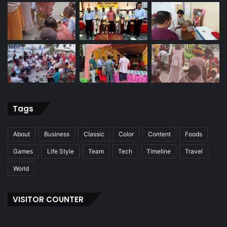
Tags
About
Business
Classic
Color
Content
Foods
Games
Life Style
Team
Tech
Timeline
Travel
World
VISITOR COUNTER