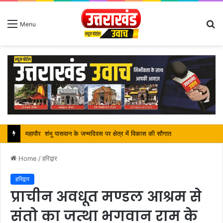
S
Menu
fo
सतपाल महाराज की राजस्थान के मुख्यमंत्री से कि शिष्टाचार भेंट, पर्यटन और सांस्कृतिक गतिविधियों के विषय में विस्तार पर हुई चर्चा
Home
/
हरिद्वार
हरिद्वार
प्राचीन अवधूत मण्डल आश्रम से
संतो का जत्था भगवान राम के