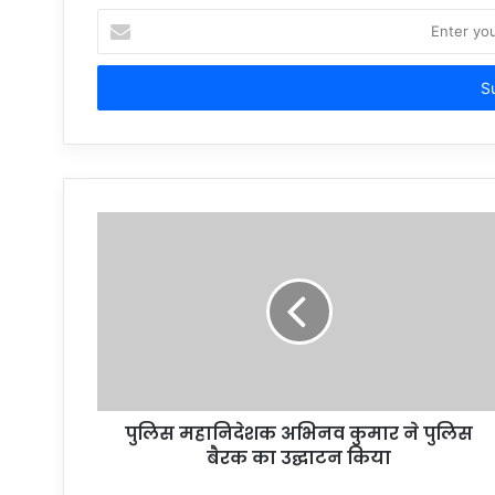
Enter
your
Email
address
पुलिस महानिदेशक अभिनव कुमार ने पुलिस
बैरक का उद्घाटन किया