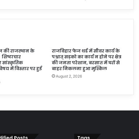
 की राजस्थान के
राजविहार फेज थर्ड में सीवर कार्य के
कि शिष्टाचार
पश्चात् सड़को का कार्य न होने पर क्षेत्र
र सांस्कृतिक
की जनता परेशान, बरसात में घरों से
िषय में विस्तार पर हुई
बाहर निकलना हुआ मुश्किल
August 2, 2026
6
ified Posts
Tags