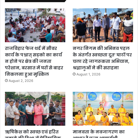
राजविहार फेज थर्ड में सीवर
नगर निगम की अभिनव पहल
कार्य के पश्चात् सड़को का कार्य
के अंतर्गत स्वच्छता दूत’ घाटों पर
न होने पर क्षेत्र की जनता
चला रहे जागरूकता अभियान,
परेशान, बरसात में घरों से बाहर
श्रद्धालुओं ने की सराहना
निकलना हुआ मुश्किल
August 1, 2026
August 2, 2026
ऋषिकेश को स्वच्छ एवं हरित
मानवता के नवजागरण का