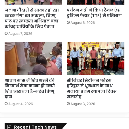
जनभागीदारी से साकार हो रहा
पर्यटन मंत्री ने किया ट्रैवल एंड
स्वच्छ गंगा का संकल्प, विष्णु
टूरिज्म फेयर (TTF) में प्रतिभाग
घाट पर स्वच्छता अभियान बना
August 6, 2026
कांवड़ यात्रियों के लिए प्रेरणा
August 7, 2026
श्रावण मास में शिव भक्तों की
सीनियर सिटीजन फोरम
निस्वार्थ सेवा करना ही सच्ची
हरिद्वार ने धूमधाम के साथ
शिव आराधना है-महंत बिष्णु
मनाया प्रथम स्थापना दिवस
दास
समारोह
August 4, 2026
August 3, 2026
Recent Tech News