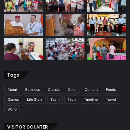
Tags
About
Business
Classic
Color
Content
Foods
Games
Life Style
Team
Tech
Timeline
Travel
World
VISITOR COUNTER