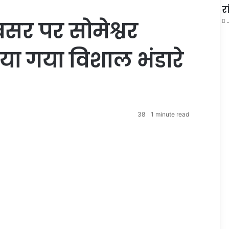
र
वसर पर सोमेश्वर
िया गया विशाल भंडारे
38
1 minute read