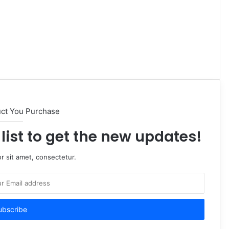
uct You Purchase
list to get the new updates!
r sit amet, consectetur.