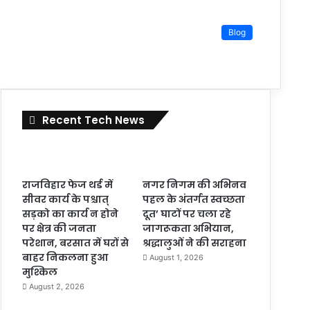
Blog
Recent Tech News
राजविहार फेज थर्ड में
नगर निगम की अभिनव
सीवर कार्य के पश्चात्
पहल के अंतर्गत स्वच्छता
सड़को का कार्य न होने
दूत’ घाटों पर चला रहे
पर क्षेत्र की जनता
जागरूकता अभियान,
परेशान, बरसात में घरों से
श्रद्धालुओं ने की सराहना
बाहर निकलना हुआ
August 1, 2026
मुश्किल
August 2, 2026