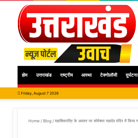
होम
उत्तराखंड
राष्ट्रीय
आस्था
टेक्नोलॉजी
दुर्घटना
Friday, August 7 2026
Home
/
Blog
/
महाशिवरात्रि के अवसर पर सोमेश्वर महादेव मंदिर में किय