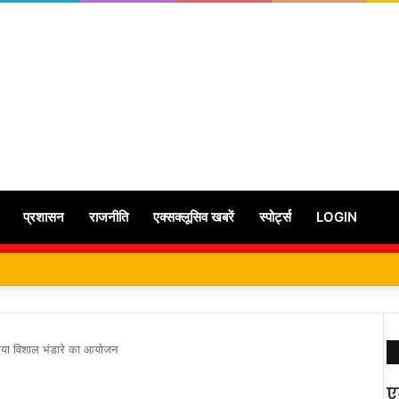
प्रशासन
राजनीति
एक्सक्लूसिव खबरें
स्पोर्ट्स
LOGIN
ा गया विशाल भंडारे का आयोजन
ए