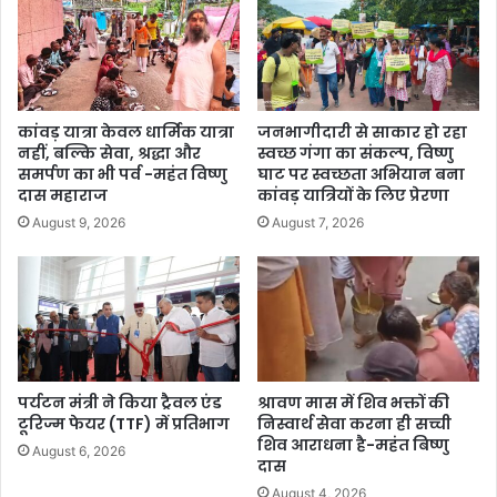
कांवड़ यात्रा केवल धार्मिक यात्रा
जनभागीदारी से साकार हो रहा
नहीं, बल्कि सेवा, श्रद्धा और
स्वच्छ गंगा का संकल्प, विष्णु
समर्पण का भी पर्व -महंत विष्णु
घाट पर स्वच्छता अभियान बना
दास महाराज
कांवड़ यात्रियों के लिए प्रेरणा
August 9, 2026
August 7, 2026
पर्यटन मंत्री ने किया ट्रैवल एंड
श्रावण मास में शिव भक्तों की
टूरिज्म फेयर (TTF) में प्रतिभाग
निस्वार्थ सेवा करना ही सच्ची
शिव आराधना है-महंत बिष्णु
August 6, 2026
दास
August 4, 2026