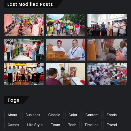
Last Modified Posts
Tags
About
Business
Classic
Color
Content
Foods
Games
Life Style
Team
Tech
Timeline
Travel