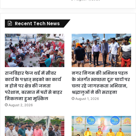
Recent Tech News
राजविहार फेज थर्ड में सीवर
नगर निगम की अभिनव पहल
कार्य के पश्चात् सड़को का कार्य
के अंतर्गत स्वच्छता दूत’ घाटों पर
न होने पर क्षेत्र की जनता
चला रहे जागरूकता अभियान,
परेशान, बरसात में घरों से बाहर
श्रद्धालुओं ने की सराहना
निकलना हुआ मुश्किल
August 1, 2026
August 2, 2026