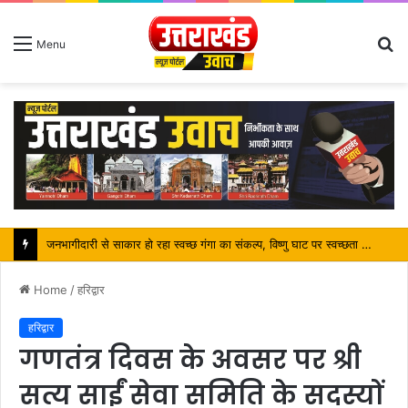
S
Menu
fo
जनभागीदारी से साकार हो रहा स्वच्छ गंगा का संकल्प, विष्णु घाट पर स्वच्छता अभियान बना कांवड़ यात्रियों के लिए प्रेरणा
Home
/
हरिद्वार
हरिद्वार
गणतंत्र दिवस के अवसर पर श्री
सत्य साईं सेवा समिति के सदस्यों