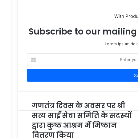
With Prod
Subscribe to our mailing 
Lorem ipsum dolo
Enter
your
Email
address
गणतंत्र दिवस के अवसर पर श्री
सत्य साईं सेवा समिति के सदस्यों
द्वारा कुष्ठ आश्रम में मिष्ठान
वितरण किया