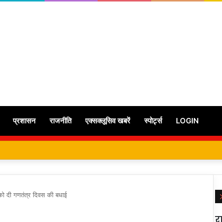
प्रशासन
राजनीति
एक्सक्लूसिव खबरें
स्पोर्ट्स
LOGIN
ों को दी गणतंत्र दिवस की बधाई
र