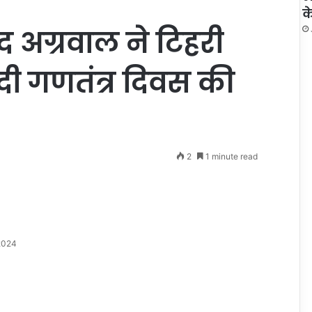
क
चंद अग्रवाल ने टिहरी
 दी गणतंत्र दिवस की
2
1 minute read
2024