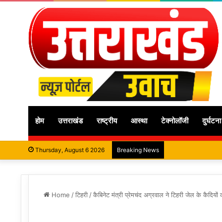
होम
उत्तराखंड
राष्ट्रीय
आस्था
टेक्नोलॉजी
दुर्घटना
Thursday, August 6 2026
Breaking News
Home
/
टिहरी
/
कैबिनेट मंत्री प्रेमचंद अग्रवाल ने टिहरी जेल के कैदिय