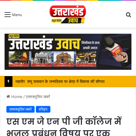
S
Menu
fo
सतपाल महाराज की राजस्थान के मुख्यमंत्री से कि शिष्टाचार भेंट, पर्यटन और सांस्कृतिक गतिविधियों के विषय में विस्तार पर हुई चर्चा
Home
/
एक्सक्लूसिव खबरें
एक्सक्लूसिव खबरें
हरिद्वार
एस एम जे एन पी जी कॉलेज में
भूजल प्रबंधन विषय पर एक