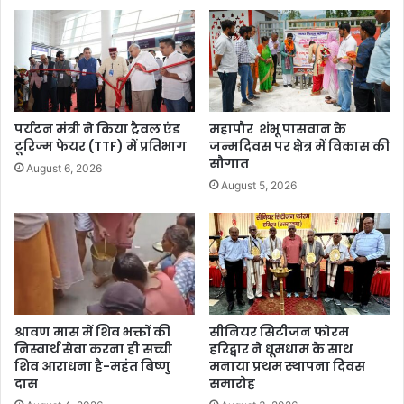
पर्यटन मंत्री ने किया ट्रैवल एंड
महापौर शंभू पासवान के
टूरिज्म फेयर (TTF) में प्रतिभाग
जन्मदिवस पर क्षेत्र में विकास की
सौगात
August 6, 2026
August 5, 2026
श्रावण मास में शिव भक्तों की
सीनियर सिटीजन फोरम
निस्वार्थ सेवा करना ही सच्ची
हरिद्वार ने धूमधाम के साथ
शिव आराधना है-महंत बिष्णु
मनाया प्रथम स्थापना दिवस
दास
समारोह