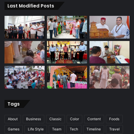
Last Modified Posts
Tags
About
Business
Classic
Color
Content
Foods
Games
Life Style
Team
Tech
Timeline
Travel