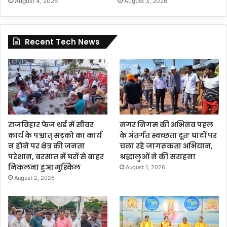
August 4, 2026
August 3, 2026
Recent Tech News
राजविहार फेज थर्ड में सीवर
नगर निगम की अभिनव पहल
कार्य के पश्चात् सड़को का कार्य
के अंतर्गत स्वच्छता दूत’ घाटों पर
न होने पर क्षेत्र की जनता
चला रहे जागरूकता अभियान,
परेशान, बरसात में घरों से बाहर
श्रद्धालुओं ने की सराहना
निकलना हुआ मुश्किल
August 1, 2026
August 2, 2026