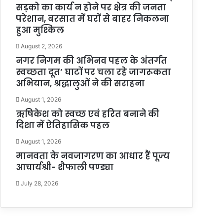
सड़को का कार्य न होने पर क्षेत्र की जनता
परेशान, बरसात में घरों से बाहर निकलना
हुआ मुश्किल
August 2, 2026
नगर निगम की अभिनव पहल के अंतर्गत
स्वच्छता दूत’ घाटों पर चला रहे जागरूकता
अभियान, श्रद्धालुओं ने की सराहना
August 1, 2026
ऋषिकेश को स्वच्छ एवं हरित बनाने की
दिशा में ऐतिहासिक पहल
August 1, 2026
मानवता के नवजागरण का आधार हैं पूज्य
आचार्यश्री- शैफाली पण्ड्या
July 28, 2026