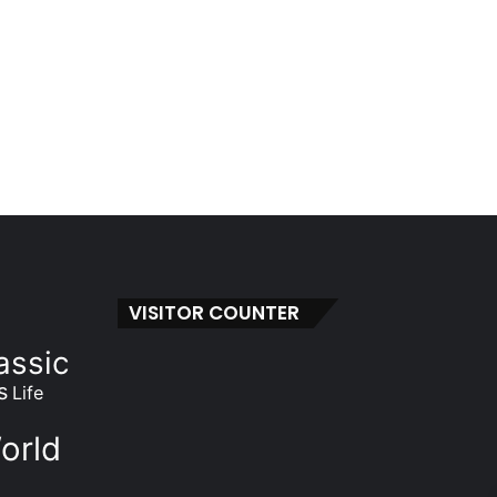
VISITOR COUNTER
assic
s
Life
orld