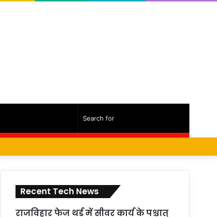
Random
Sidebar
Search
Facebook
Twitter
YouTube
Instagram
Log
Random
Sidebar
Article
for
In
Article
Recent Tech News
राजविहार फेज थर्ड में सीवर कार्य के पश्चात्