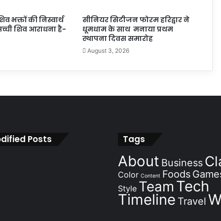
िव भक्तों की निस्वार्थ
सीनियर सिटीजन फोरम हरिद्वार ने
सच्ची शिव आराधना है-
धूमधाम के साथ मनाया प्रथम
स्थापना दिवस समारोह
August 3, 2026
dified Posts
Tags
About
Cl
Business
Foods
Game
Color
Content
Tech
Team
Style
Timeline
W
Travel