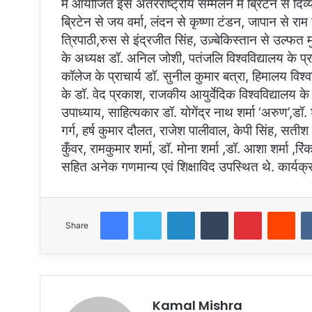
में आयोजित इस अंतरराष्ट्रीय सम्मेलन में ब्रिटेन से दिव
ब्रिटेन से जय वर्मा, लंदन से कृष्णा टंडन, जापान से रा
त्रिपाठी,रुस से इंद्रजीत सिंह, उज़्बेकिस्तान से उल्फत 
के अध्यक्ष डॉ. अनिल जोशी, पतंजलि विश्वविद्यालय के प
कॉलेज के प्राचार्य डॉ. सुनील कुमार बत्रा, हिमालय विश्व
के डॉ. वेद प्रकाश, राजकीय आयुर्वेदिक विश्वविद्यालय क
उपाध्याय, साहित्यकार डॉ. योगेंद्र नाथ शर्मा ‘अरुण’,ड
गर्ग, हर्ष कुमार दौलत, राजेश पालीवाल, केपी सिंह, सत
कुँवर, रामकुमार शर्मा, डॉ. मोना शर्मा ,डॉ. आशा शर्मा
सहित अनेक गणमान्य एवं शिक्षाविद उपस्थित थे. कार्यक
Facebook
Twitter
LinkedIn
Tumblr
Pinterest
Red
Share
Kamal Mishra