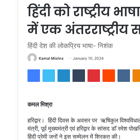
हिंदी को राष्ट्रीय भाष
में एक अंतरराष्ट्र
हिंदी देश की लोकप्रिय भाषा- निशंक
Send
Kamal Mishra
January 10, 2024
an
Facebook
Twitter
LinkedIn
Tumblr
Pinterest
Reddit
VKon
email
कमल मिश्रा
हरिद्वार। हिंदी दिवस के अवसर पर ऋषिकुल विश्वविधालय म
मंत्री, पूर्व मुख्यमंत्री एवं हरिद्वार के सांसद डॉ रमेश पोख
हिंदी प्रेमी जनों ने इस सम्मेलन में शिरकत की।