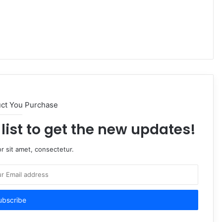
uct You Purchase
list to get the new updates!
r sit amet, consectetur.