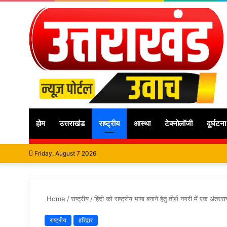
होम
उत्तराखंड
राष्ट्रीय
आस्था
टेक्नोलॉजी
दुर्घटना
Friday, August 7 2026
Home
/
राष्ट्रीय
/
हिंदी को राष्ट्रीय भाषा बनाने हेतु तीर्थ नगरी में एक अंतर
राष्ट्रीय
हरिद्वार