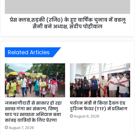
प्रेस क्लब,रुड़की (रजि०) के हुए वार्षिक चुनाव में बबलू
सैनी बने अध्यक्ष, संदीप पोहीवाल
Related Articles
जनभागीदारी से साकार हो रहा
पर्यटन मंत्री ने किया ट्रैवल एंड
स्वच्छ गंगा का संकल्प, विष्णु
टूरिज्म फेयर (TTF) में प्रतिभाग
घाट पर स्वच्छता अभियान बना
August 6, 2026
कांवड़ यात्रियों के लिए प्रेरणा
August 7, 2026