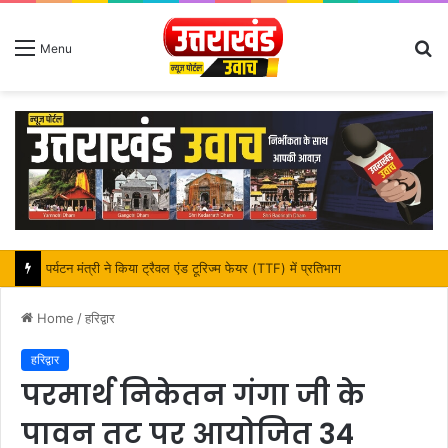
S
Menu
fo
महापौर शंभू पासवान के जन्मदिवस पर क्षेत्र में विकास की सौगात
Home
/
हरिद्वार
हरिद्वार
परमार्थ निकेतन गंगा जी के
पावन तट पर आयोजित 34