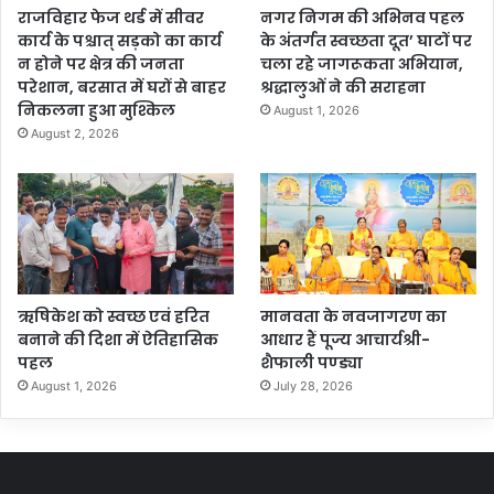
राजविहार फेज थर्ड में सीवर
नगर निगम की अभिनव पहल
कार्य के पश्चात् सड़को का कार्य
के अंतर्गत स्वच्छता दूत’ घाटों पर
न होने पर क्षेत्र की जनता
चला रहे जागरूकता अभियान,
परेशान, बरसात में घरों से बाहर
श्रद्धालुओं ने की सराहना
निकलना हुआ मुश्किल
August 1, 2026
August 2, 2026
ऋषिकेश को स्वच्छ एवं हरित
मानवता के नवजागरण का
बनाने की दिशा में ऐतिहासिक
आधार हैं पूज्य आचार्यश्री-
पहल
शैफाली पण्ड्या
August 1, 2026
July 28, 2026