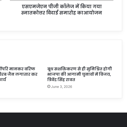
एसएमजेएन पीजी कॉलेज में किया गया
स्नातकोत्तर विदाई समारोह काआयोजन
वोपरि मानकर वरिष्ठ
बूथ सशक्तिकरण से ही सुनिश्चित होगी
ैरब जैन लगातार कर
भाजपा की आगामी चुनावों में विजय,
ार्य
त्रिवेंद्र सिंह रावत
June 3, 2026