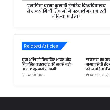
प्रजापिता ब्रह्मा कुमारी ईश्वरिय विश्‍वविद्यालय
से राजयोगिनी शिवानी ने परमार्थ गंगा आरती
में किया प्रतिभाग
Related Articles
युवा शक्ति ही विकसित भारत और
जनसेवा को सर्
विकसित उत्तराखंड की सबसे बड़ी
समाजसेवी ई०च
ताकत: मुख्यमंत्री धामी
रहे जनहितार्थ क
June 28, 2026
June 13, 2026