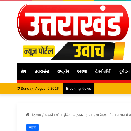
होम
उत्तराखंड
राष्ट्रीय
आस्था
टेक्नोलॉजी
दुर्घटना
Sunday, August 9 2026
Breaking News
Home
/
रुड़की
/
ऑल इंडिया पत्रकार एकता एसोसिएशन के तत्वाधान में
रुड़की