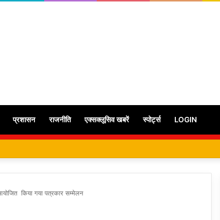
प्रशासन
राजनीति
एक्सक्लूसिव खबरें
स्पोर्ट्स
LOGIN
 आयोजित किया गया पत्रकार सम्मेलन