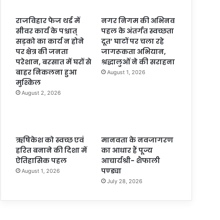
राजविहार फेज थर्ड में
नगर निगम की अभिनव
सीवर कार्य के पश्चात्
पहल के अंतर्गत स्वच्छता
सड़को का कार्य न होने
दूत’ घाटों पर चला रहे
पर क्षेत्र की जनता
जागरूकता अभियान,
परेशान, बरसात में घरों से
श्रद्धालुओं ने की सराहना
बाहर निकलना हुआ
August 1, 2026
मुश्किल
August 2, 2026
ऋषिकेश को स्वच्छ एवं
मानवता के नवजागरण
हरित बनाने की दिशा में
का आधार हैं पूज्य
ऐतिहासिक पहल
आचार्यश्री- शैफाली
पण्ड्या
August 1, 2026
July 28, 2026