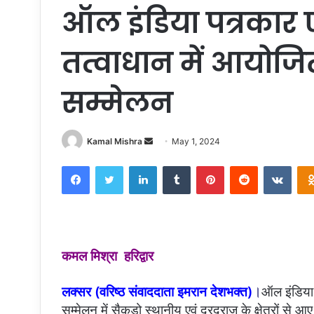
ऑल इंडिया पत्रका
तत्वाधान में आयोजि
सम्मेलन
Send
Kamal Mishra
May 1, 2024
an
Facebook
Twitter
LinkedIn
Tumblr
Pinterest
Reddit
VKon
email
कमल मिश्रा हरिद्वार
लक्सर (वरिष्ठ संवाददाता इमरान देशभक्त)
।
ऑल इंडिया 
सम्मेलन में सैकड़ो स्थानीय एवं दूरदराज के क्षेत्रों से 