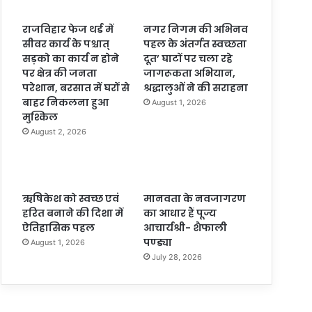
राजविहार फेज थर्ड में
नगर निगम की अभिनव
सीवर कार्य के पश्चात्
पहल के अंतर्गत स्वच्छता
सड़को का कार्य न होने
दूत’ घाटों पर चला रहे
पर क्षेत्र की जनता
जागरूकता अभियान,
परेशान, बरसात में घरों से
श्रद्धालुओं ने की सराहना
बाहर निकलना हुआ
August 1, 2026
मुश्किल
August 2, 2026
ऋषिकेश को स्वच्छ एवं
मानवता के नवजागरण
हरित बनाने की दिशा में
का आधार हैं पूज्य
ऐतिहासिक पहल
आचार्यश्री- शैफाली
पण्ड्या
August 1, 2026
July 28, 2026