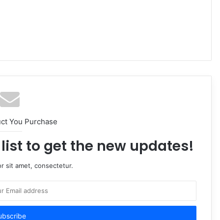
uct You Purchase
list to get the new updates!
r sit amet, consectetur.