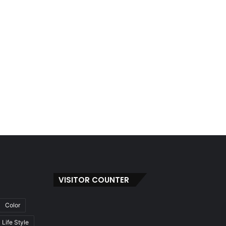
VISITOR COUNTER
Color
Life Style