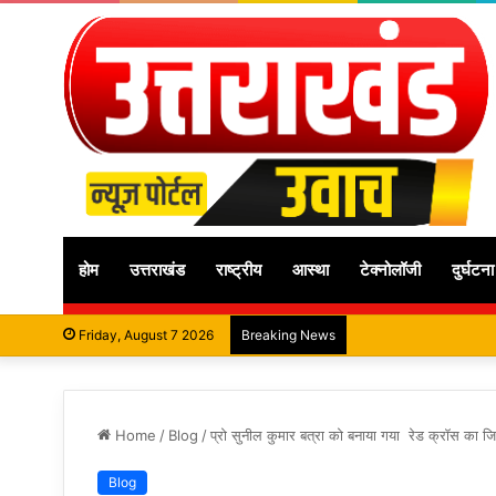
होम
उत्तराखंड
राष्ट्रीय
आस्था
टेक्नोलॉजी
दुर्घटना
Friday, August 7 2026
Breaking News
Home
/
Blog
/
प्रो सुनील कुमार बत्रा को बनाया गया रेड क्रॉस का 
Blog