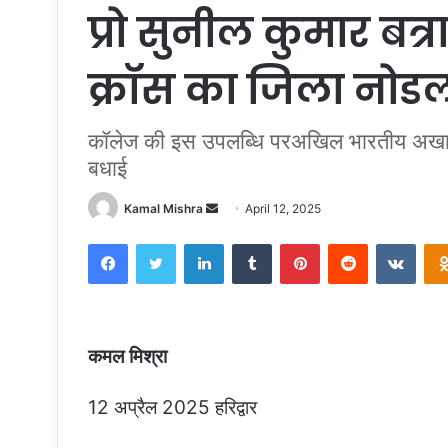
प्रो सुनील कुमार बत्
क्रॉस का जिला नोड
कॉलेज की इस उपलब्धि परअखिल भारतीय अखाड़ा पर
बधाई
Send
Kamal Mishra
April 12, 2025
an
Facebook
Twitter
LinkedIn
Tumblr
Pinterest
Reddit
VKon
email
कमल मिश्रा
12 अप्रैल 2025 हरिद्वार