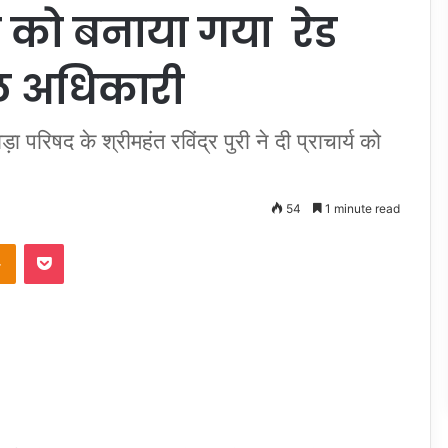
रा को बनाया गया रेड
ल अधिकारी
िषद के श्रीमहंत रविंद्र पुरी ने दी प्राचार्य को
54
1 minute read
takte
Odnoklassniki
Pocket