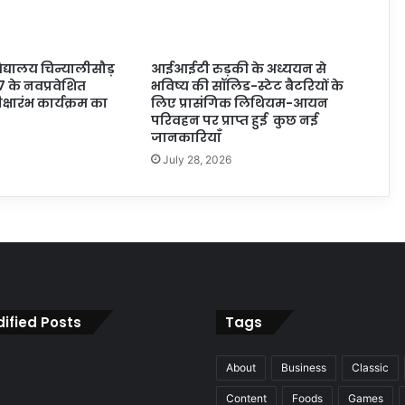
्यालय चिन्यालीसौड़
आईआईटी रुड़की के अध्ययन से
7 के नवप्रवेशित
भविष्य की सॉलिड-स्टेट बैटरियों के
 दीक्षारंभ कार्यक्रम का
लिए प्रासंगिक लिथियम-आयन
परिवहन पर प्राप्त हुई कुछ नई
जानकारियाँ
July 28, 2026
ified Posts
Tags
About
Business
Classic
Content
Foods
Games