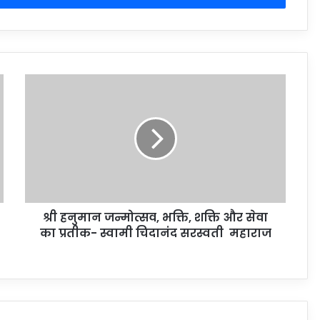
श्री हनुमान जन्मोत्सव, भक्ति, शक्ति और सेवा
का प्रतीक- स्वामी चिदानंद सरस्वती महाराज