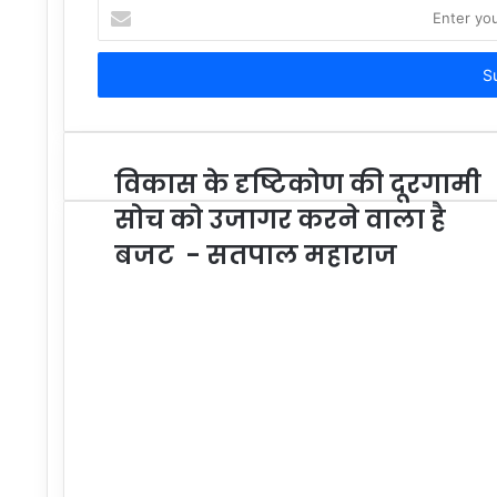
Enter
your
Email
address
विकास के दृष्टिकोण की दूरगामी
सोच को उजागर करने वाला है
बजट - सतपाल महाराज