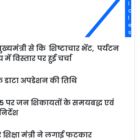
i
c
l
e
s
मंत्री से कि शिष्टाचार भेंट, पर्यटन
ें विस्तार पर हुई चर्चा
ं के डाटा अपडेशन की तिथि
905 पर जन शिकायतों के समयबद्ध एवं
िर्देश
 शिक्षा मंत्री ने लगाई फटकार