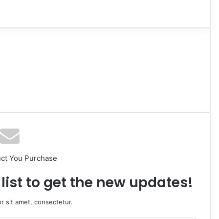
uct You Purchase
list to get the new updates!
r sit amet, consectetur.