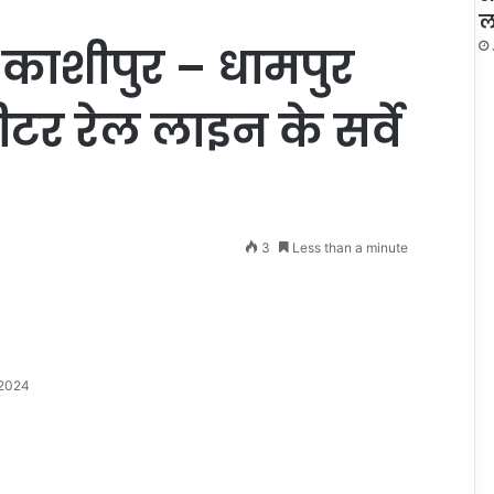
ल
े काशीपुर – धामपुर
र रेल लाइन के सर्वे
3
Less than a minute
 2024