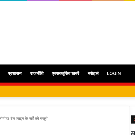
प्रशासन
राजनीति
एक्सक्लूसिव खबरें
स्पोर्ट्स
LOGIN
ोमीटर रेल लाइन के सर्वे को मंजूरी
स