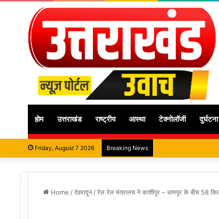
होम
उत्तराखंड
राष्ट्रीय
आस्था
टेक्नोलॉजी
दुर्घटना
Friday, August 7 2026
Breaking News
Home
/
देहरादून
/
रेल रेल मंत्रालय ने काशीपुर – धामपुर के बीच 58 किल