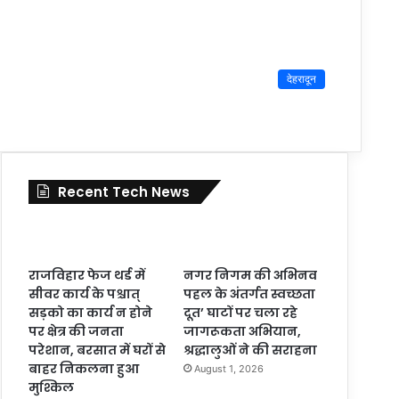
देहरादून
Recent Tech News
राजविहार फेज थर्ड में
नगर निगम की अभिनव
सीवर कार्य के पश्चात्
पहल के अंतर्गत स्वच्छता
सड़को का कार्य न होने
दूत’ घाटों पर चला रहे
पर क्षेत्र की जनता
जागरूकता अभियान,
परेशान, बरसात में घरों से
श्रद्धालुओं ने की सराहना
बाहर निकलना हुआ
August 1, 2026
मुश्किल