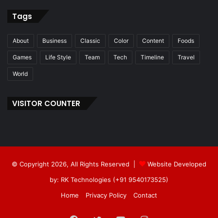
Tags
About
Business
Classic
Color
Content
Foods
Games
Life Style
Team
Tech
Timeline
Travel
World
VISITOR COUNTER
© Copyright 2026, All Rights Reserved |
Website Developed
by: RK Technologies (+91 9540173525)
Home
Privacy Policy
Contact