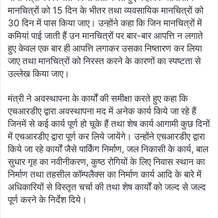
मानचित्रों को 15 दिन के भीतर तथा व्यवसायिक मानचित्रों को
30 दिन में पास किया जाए। उन्होंने कहा कि जिन मानचित्रों में
कमियां पाई जाती हैं उन मानचित्रों पर बार-बार आपत्ति न लगाते
हुए केवल एक बार ही आपत्ति लगाकर उसका निष्तारण कर लिया
जाए तथा मानचित्रों को निरस्त करने के कारणों का स्पष्टता से
उल्लेख किया जाए।
मंत्री ने अवस्थापना के कार्यों की समीक्षा करते हुए कहा कि
एचआरडीए द्वारा अवस्थापना मद में अनेक कार्य किये जा रहे हैं
जिनमें से कई कार्य पूर्ण हो चूके हैं तथा शेष कार्य आगामी कुछ दिनों
में एचआरडीए द्वारा पूर्ण कर लिये जायेंगे। उन्होंने एचआरडीए द्वारा
किये जा रहे कार्यों जैसे पार्किंग निर्माण, जल निकासी के कार्य, बाल
सुधार गृह का नवीनीकरण, कुष्ठ रोगियों के लिए निवास स्थान का
निर्माण तथा तहसील कॉम्पलैक्स का निर्माण कार्य आदि के बारे में
अधिकारियों से विस्तृत चर्चा की तथा शेष कार्यों को जल्द से जल्द
पूर्ण करने के निर्देश दिये।