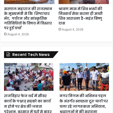
सतपाल महाराज की राजस्थान
श्रावण मास में शिव भक्तों की
के मुख्यमंत्री से कि शिष्टाचार
निस्वार्थ सेवा करना ही सच्ची
भेंट, पर्यटन और सांस्कृतिक
शिव आराधना है-महंत बिष्णु
गतिविधियों के विषय में विस्तार
दास
पर हुई चर्चा
August 4, 2026
August 4, 2026
Recent Tech News
राजविहार फेज थर्ड में सीवर
नगर निगम की अभिनव पहल
कार्य के पश्चात् सड़को का कार्य
के अंतर्गत स्वच्छता दूत’ घाटों पर
न होने पर क्षेत्र की जनता
चला रहे जागरूकता अभियान,
परेशान, बरसात में घरों से बाहर
श्रद्धालुओं ने की सराहना