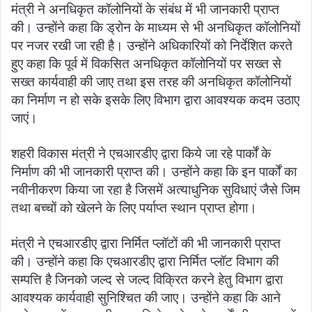
मंत्री ने अनधिकृत कॉलोनियों के संबंध में भी जानकारी प्राप्त
की। उन्होंने कहा कि ड्रोन के माध्यम से भी अनधिकृत कॉलोनियों
पर नजर रखी जा रही है। उन्होंने अधिकारियों को निर्देशित करते
हुए कहा कि पूर्व में विकसित अनधिकृत कॉलोनियों पर सख्त से
सख्त कार्यवाही की जाए तथा इस तरह की अनधिकृत कॉलोनियों
का निर्माण न हो सके इसके लिए विभाग द्वारा आवश्यक कदम उठाए
जाएं।
शहरी विकास मंत्री ने एचआरडीए द्वारा किये जा रहे पार्कों के
निर्माण की भी जानकारी प्राप्त की। उन्होंने कहा कि इन पार्कों का
नवीनीकरण किया जा रहा है जिसमें अत्याधुनिक सुविधाएं जैसे जिम
तथा बच्चों को खेलने के लिए पर्याप्त स्थान प्राप्त होगा।
मंत्री ने एचआरडीए द्वारा निर्मित प्लॉटों की भी जानकारी प्राप्त
की। उन्होंने कहा कि एचआरडीए द्वारा निर्मित प्लॉट विभाग की
सम्पत्ति है जिनको जल्द से जल्द विक्रित करने हेतु विभाग द्वारा
आवश्यक कार्यवाही सुनिश्चित की जाए। उन्होंने कहा कि आने