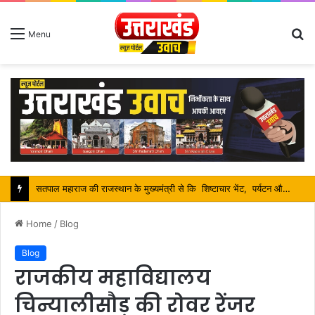
S
Menu
fo
सतपाल महाराज की राजस्थान के मुख्यमंत्री से कि शिष्टाचार भेंट, पर्यटन और सांस्कृतिक गतिविधियों के विषय में विस्तार पर हुई चर्चा
Home
/
Blog
Blog
राजकीय महाविद्यालय
चिन्यालीसौड़ की रोवर रेंजर