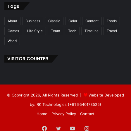
Tags
About
Business
Classic
Color
Content
Foods
Games
Life Style
Team
Tech
Timeline
Travel
World
VISITOR COUNTER
© Copyright 2026, All Rights Reserved |
Website Developed
by: RK Technologies (+91 9540173525)
Home
Privacy Policy
Contact
Facebook
Twitter
YouTube
Instagram