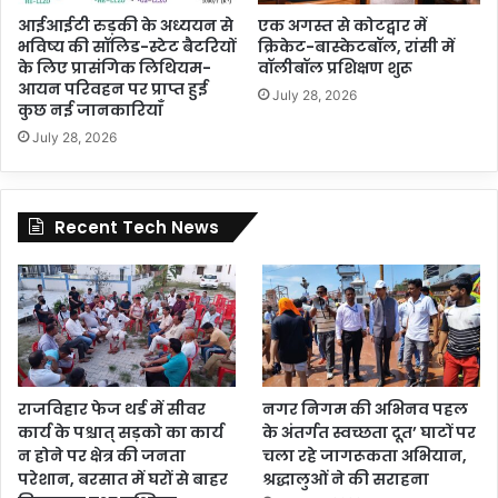
आईआईटी रुड़की के अध्ययन से
एक अगस्त से कोटद्वार में
भविष्य की सॉलिड-स्टेट बैटरियों
क्रिकेट-बास्केटबॉल, रांसी में
के लिए प्रासंगिक लिथियम-
वॉलीबॉल प्रशिक्षण शुरू
आयन परिवहन पर प्राप्त हुई
July 28, 2026
कुछ नई जानकारियाँ
July 28, 2026
Recent Tech News
राजविहार फेज थर्ड में सीवर
नगर निगम की अभिनव पहल
कार्य के पश्चात् सड़को का कार्य
के अंतर्गत स्वच्छता दूत’ घाटों पर
न होने पर क्षेत्र की जनता
चला रहे जागरूकता अभियान,
परेशान, बरसात में घरों से बाहर
श्रद्धालुओं ने की सराहना