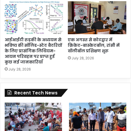
आईआईटी रुड़की के अध्ययन से
एक अगस्त से कोटद्वार में
भविष्य की सॉलिड-स्टेट बैटरियों
क्रिकेट-बास्केटबॉल, रांसी में
के लिए प्रासंगिक लिथियम-
वॉलीबॉल प्रशिक्षण शुरू
आयन परिवहन पर प्राप्त हुई
July 28, 2026
कुछ नई जानकारियाँ
July 28, 2026
Recent Tech News