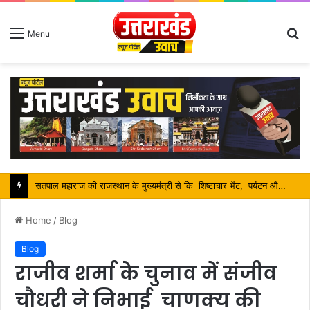
S
Menu
fo
सतपाल महाराज की राजस्थान के मुख्यमंत्री से कि शिष्टाचार भेंट, पर्यटन और सांस्कृतिक गतिविधियों के विषय में विस्तार पर हुई चर्चा
Home
/
Blog
Blog
राजीव शर्मा के चुनाव में संजीव
चौधरी ने निभाई चाणक्य की