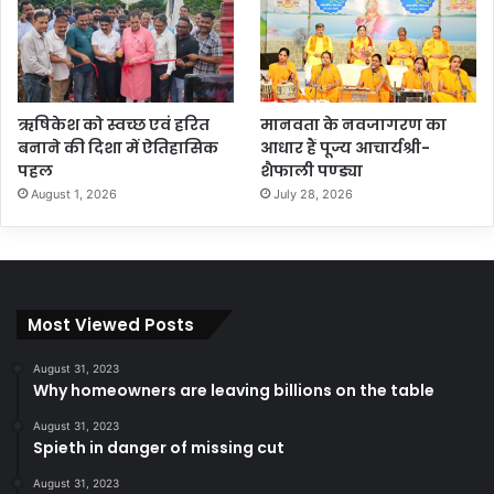
ऋषिकेश को स्वच्छ एवं हरित
मानवता के नवजागरण का
बनाने की दिशा में ऐतिहासिक
आधार हैं पूज्य आचार्यश्री-
पहल
शैफाली पण्ड्या
August 1, 2026
July 28, 2026
Most Viewed Posts
August 31, 2023
Why homeowners are leaving billions on the table
August 31, 2023
Spieth in danger of missing cut
August 31, 2023