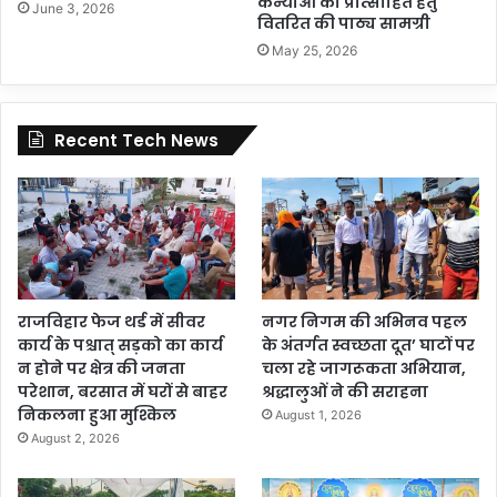
कन्याओं को प्रोत्साहित हेतु
June 3, 2026
वितरित की पाठ्य सामग्री
May 25, 2026
Recent Tech News
राजविहार फेज थर्ड में सीवर
नगर निगम की अभिनव पहल
कार्य के पश्चात् सड़को का कार्य
के अंतर्गत स्वच्छता दूत’ घाटों पर
न होने पर क्षेत्र की जनता
चला रहे जागरूकता अभियान,
परेशान, बरसात में घरों से बाहर
श्रद्धालुओं ने की सराहना
निकलना हुआ मुश्किल
August 1, 2026
August 2, 2026