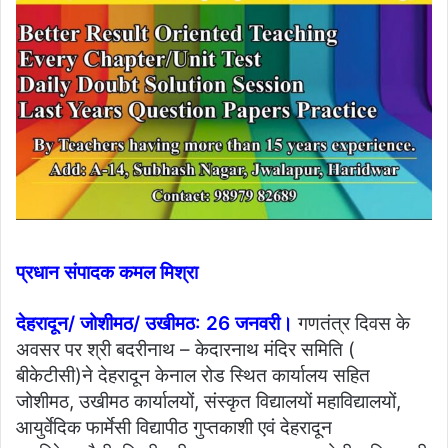
प्रधान संपादक कमल मिश्रा
देहरादून/ जोशीमठ/ उखीमठ: 26 जनवरी।
गणतंत्र दिवस के
अवसर पर श्री बदरीनाथ – केदारनाथ मंदिर समिति (
बीकेटीसी)ने देहरादून केनाल रोड स्थित कार्यालय सहित
जोशीमठ, उखीमठ कार्यालयों, संस्कृत विद्यालयों महाविद्यालयों,
आयुर्वेदिक फार्मेसी विद्यापीठ गुप्तकाशी एवं देहरादून