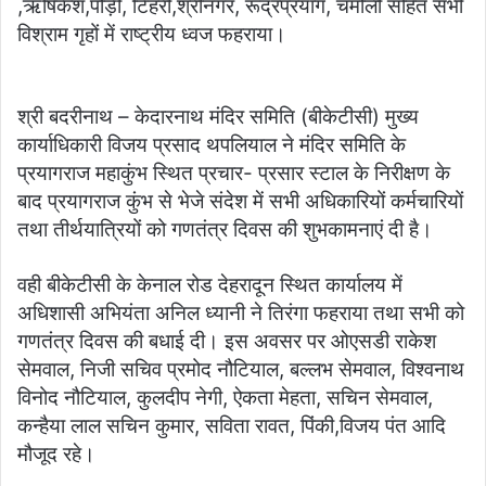
,ऋषिकेश,पौड़ी, टिहरी,श्रीनगर, रूद्रप्रयाग, चमोली सहित सभी
विश्राम गृहों में राष्ट्रीय ध्वज फहराया।
श्री बदरीनाथ – केदारनाथ मंदिर समिति (बीकेटीसी) मुख्य
कार्याधिकारी विजय प्रसाद थपलियाल ने मंदिर समिति के
प्रयागराज महाकुंभ स्थित प्रचार- प्रसार स्टाल के निरीक्षण के
बाद प्रयागराज कुंभ से भेजे संदेश में सभी अधिकारियों कर्मचारियों
तथा तीर्थयात्रियों को गणतंत्र दिवस की शुभकामनाएं दी है।
वही बीकेटीसी के केनाल रोड देहरादून स्थित कार्यालय में
अधिशासी अभियंता अनिल ध्यानी ने तिरंगा फहराया तथा सभी को
गणतंत्र दिवस की बधाई दी। इस अवसर पर ओएसडी राकेश
सेमवाल, निजी सचिव प्रमोद नौटियाल, बल्लभ सेमवाल, विश्वनाथ
विनोद नौटियाल, कुलदीप नेगी, ऐकता मेहता, सचिन सेमवाल,
कन्हैया लाल सचिन कुमार, सविता रावत, पिंकी,विजय पंत आदि
मौजूद रहे।