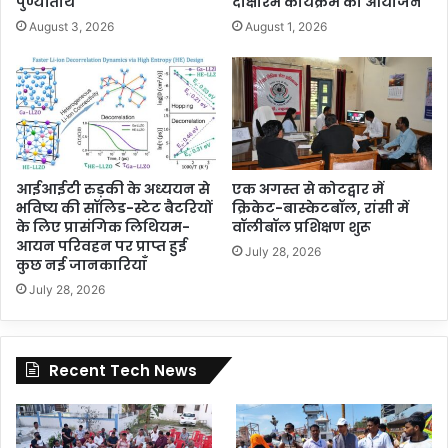
पुण्यतिथि
दीक्षारंभ कार्यक्रम का आयोजन
August 3, 2026
August 1, 2026
आईआईटी रुड़की के अध्ययन से
एक अगस्त से कोटद्वार में
भविष्य की सॉलिड-स्टेट बैटरियों
क्रिकेट-बास्केटबॉल, रांसी में
के लिए प्रासंगिक लिथियम-
वॉलीबॉल प्रशिक्षण शुरू
आयन परिवहन पर प्राप्त हुई
July 28, 2026
कुछ नई जानकारियाँ
July 28, 2026
Recent Tech News