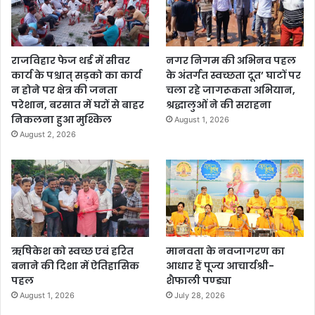
राजविहार फेज थर्ड में सीवर
नगर निगम की अभिनव पहल
कार्य के पश्चात् सड़को का कार्य
के अंतर्गत स्वच्छता दूत’ घाटों पर
न होने पर क्षेत्र की जनता
चला रहे जागरूकता अभियान,
परेशान, बरसात में घरों से बाहर
श्रद्धालुओं ने की सराहना
निकलना हुआ मुश्किल
August 1, 2026
August 2, 2026
ऋषिकेश को स्वच्छ एवं हरित
मानवता के नवजागरण का
बनाने की दिशा में ऐतिहासिक
आधार हैं पूज्य आचार्यश्री-
पहल
शैफाली पण्ड्या
August 1, 2026
July 28, 2026