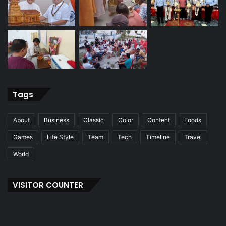
Tags
About
Business
Classic
Color
Content
Foods
Games
Life Style
Team
Tech
Timeline
Travel
World
VISITOR COUNTER