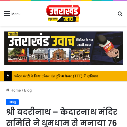
S
Menu
fo
महापौर शंभू पासवान के जन्मदिवस पर क्षेत्र में विकास की सौगात
Home
/
Blog
Blog
श्री बदरीनाथ – केदारनाथ मंदिर
समिति ने धूमधाम से मनाया 76