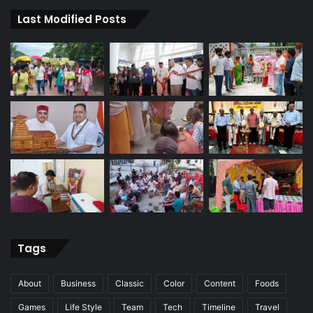
Last Modified Posts
Tags
About
Business
Classic
Color
Content
Foods
Games
Life Style
Team
Tech
Timeline
Travel