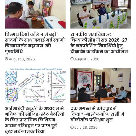
चिन्मय डिग्री कॉलेज में बड़ी
राजकीय महाविद्यालय
सादगी के साथ मनाई गई स्वामी
चिन्यालीसौड़ में सत्र 2026-27
चिन्मयानंद महाराज की
के नवप्रवेशित विद्यार्थियों हेतु
पुण्यतिथि
दीक्षारंभ कार्यक्रम का आयोजन
August 3, 2026
August 1, 2026
आईआईटी रुड़की के अध्ययन से
एक अगस्त से कोटद्वार में
भविष्य की सॉलिड-स्टेट बैटरियों
क्रिकेट-बास्केटबॉल, रांसी में
के लिए प्रासंगिक लिथियम-
वॉलीबॉल प्रशिक्षण शुरू
आयन परिवहन पर प्राप्त हुई
July 28, 2026
कुछ नई जानकारियाँ