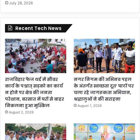
July 28, 2026
Recent Tech News
राजविहार फेज थर्ड में सीवर
नगर निगम की अभिनव पहल
कार्य के पश्चात् सड़को का कार्य
के अंतर्गत स्वच्छता दूत’ घाटों पर
न होने पर क्षेत्र की जनता
चला रहे जागरूकता अभियान,
परेशान, बरसात में घरों से बाहर
श्रद्धालुओं ने की सराहना
निकलना हुआ मुश्किल
August 1, 2026
August 2, 2026