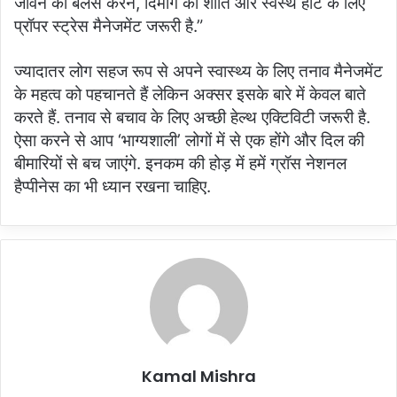
जीवन को बैलेंस करने, दिमाग की शांति और स्वस्थ हार्ट के लिए
प्रॉपर स्ट्रेस मैनेजमेंट जरूरी है.”
ज्यादातर लोग सहज रूप से अपने स्वास्थ्य के लिए तनाव मैनेजमेंट
के महत्व को पहचानते हैं लेकिन अक्सर इसके बारे में केवल बाते
करते हैं. तनाव से बचाव के लिए अच्छी हेल्थ एक्टिविटी जरूरी है.
ऐसा करने से आप ‘भाग्यशाली’ लोगों में से एक होंगे और दिल की
बीमारियों से बच जाएंगे. इनकम की होड़ में हमें ग्रॉस नेशनल
हैप्पीनेस का भी ध्यान रखना चाहिए.
Kamal Mishra