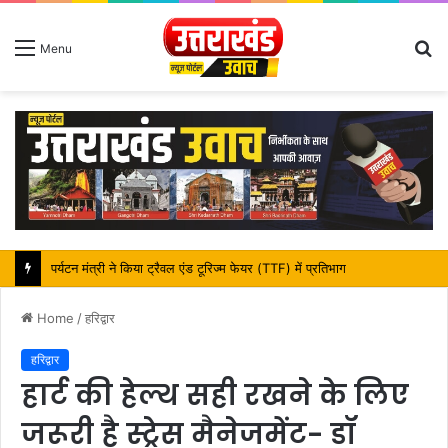
S
Menu
fo
महापौर शंभू पासवान के जन्मदिवस पर क्षेत्र में विकास की सौगात
Home
/
हरिद्वार
हरिद्वार
हार्ट की हेल्थ सही रखने के लिए
जरूरी है स्ट्रेस मैनेजमेंट- डॉ