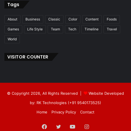
Tags
About
Business
Classic
Color
Content
Foods
Games
Life Style
Team
Tech
Timeline
Travel
World
VISITOR COUNTER
© Copyright 2026, All Rights Reserved |
Website Developed
by: RK Technologies (+91 9540173525)
Home
Privacy Policy
Contact
Facebook
Twitter
YouTube
Instagram